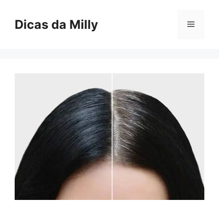
Skip
to
Dicas da Milly
Menu
content