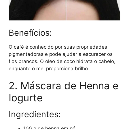
Benefícios:
O café é conhecido por suas propriedades
pigmentadoras e pode ajudar a escurecer os
fios brancos. O óleo de coco hidrata o cabelo,
enquanto o mel proporciona brilho.
2. Máscara de Henna e
Iogurte
Ingredientes:
100 g de henna em pó