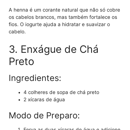
A henna é um corante natural que não só cobre
os cabelos brancos, mas também fortalece os
fios. O iogurte ajuda a hidratar e suavizar o
cabelo.
3. Enxágue de Chá
Preto
Ingredientes:
4 colheres de sopa de chá preto
2 xícaras de água
Modo de Preparo:
Ferva as duas xícaras de água e adicione