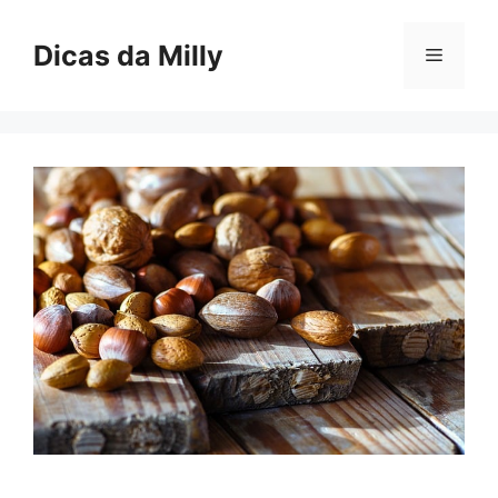
Skip
to
Dicas da Milly
Menu
content