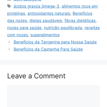
Tags
ácidos graxos ômega-3
,
alimentos ricos em
proteínas
,
antioxidantes naturais
,
Benefícios
das nozes
,
dietas saudáveis
,
fibras dietéticas
,
nozes para saúde
,
nutrição equilibrada
,
receitas
com nozes
,
superalimentos
Benefícios da Tangerina para Nossa Saúde
Benefícios da Castanha Para Saúde
Leave a Comment
Comment