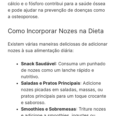
cálcio e o fósforo contribui para a saúde óssea
e pode ajudar na prevenção de doenças como
a osteoporose.
Como Incorporar Nozes na Dieta
Existem várias maneiras deliciosas de adicionar
nozes à sua alimentação diária:
Snack Saudável
: Consuma um punhado
de nozes como um lanche rápido e
nutritivo.
Saladas e Pratos Principais
: Adicione
nozes picadas em saladas, massas, ou
pratos principais para um toque crocante
e saboroso.
Smoothies e Sobremesas
: Triture nozes
e adicione a smoothies, iogurtes ou