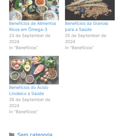
Benefícios de Alimentos
Benefícios da Granola
Ricos em Ômega-3
para a Saúde
23 de September de
25 de September de
2024
2024
In "Benefícios"
In "Benefícios"
Benefícios do Ácido
Linoleico a Saúde
26 de September de
2024
In "Benefícios"
Categories
Sem categoria