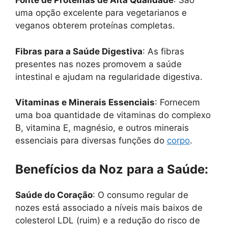
Fonte de Proteínas de Alta Qualidade
: São
uma opção excelente para vegetarianos e
veganos obterem proteínas completas.
Fibras para a Saúde Digestiva
: As fibras
presentes nas nozes promovem a saúde
intestinal e ajudam na regularidade digestiva.
Vitaminas e Minerais Essenciais
: Fornecem
uma boa quantidade de vitaminas do complexo
B, vitamina E, magnésio, e outros minerais
essenciais para diversas funções do
corpo
.
Benefícios da Noz
para a Saúde:
Saúde do Coração
: O consumo regular de
nozes está associado a níveis mais baixos de
colesterol LDL (ruim) e a redução do risco de