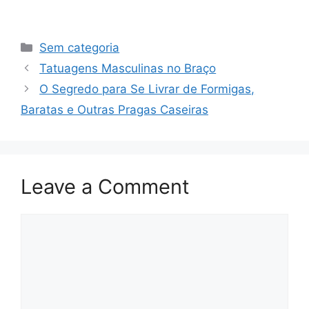
Categories
Sem categoria
Tatuagens Masculinas no Braço
O Segredo para Se Livrar de Formigas,
Baratas e Outras Pragas Caseiras
Leave a Comment
Comment