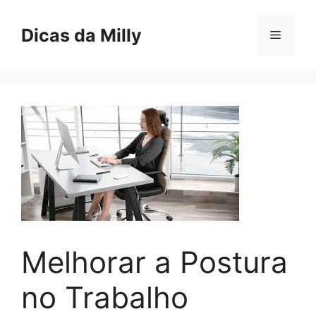
Skip
to
Dicas da Milly
Menu
content
Melhorar a Postura
no Trabalho