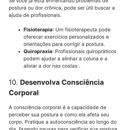
Se você já está enfrentando problemas de
postura ou dor crônica, pode ser útil buscar a
ajuda de profissionais.
Fisioterapia
: Um fisioterapeuta pode
oferecer exercícios personalizados e
orientações para corrigir a postura.
Quiropraxia
: Profissionais quiropráticos
podem ajudar a alinhar a coluna e a
aliviar a dor nas costas .
10.
Desenvolva Consciência
Corporal
A consciência corporal é a capacidade de
perceber sua postura e como ela afeta seu
corpo. Pratique a autoconsciência ao longo do
dia, fazendo pausas para verificar sua postura.