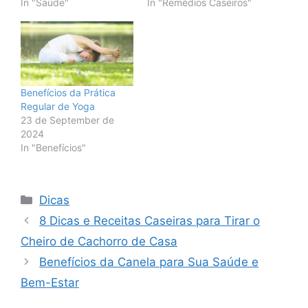
In "Saúde"
In "Remédios Caseiros"
Benefícios da Prática
Regular de Yoga
23 de September de
2024
In "Benefícios"
Categories
Dicas
8 Dicas e Receitas Caseiras para Tirar o
Cheiro de Cachorro de Casa
Benefícios da Canela para Sua Saúde e
Bem-Estar