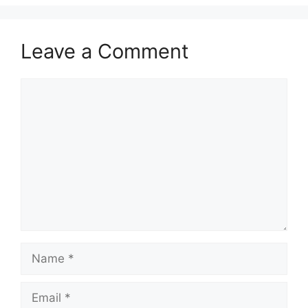
Leave a Comment
Comment
Name
Email