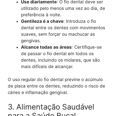
Use diariamente
: O fio dental deve ser
utilizado pelo menos uma vez ao dia, de
preferência à noite.
Gentileza é a chave
: Introduza o fio
dental entre os dentes com movimentos
suaves, sem forçar ou machucar as
gengivas.
Alcance todas as áreas
: Certifique-se
de passar o fio dental em todos os
dentes, incluindo os molares, que são
mais difíceis de alcançar.
O uso regular do fio dental previne o acúmulo
de placa entre os dentes, reduzindo o risco de
cáries e inflamação gengival.
3. Alimentação Saudável
para a Saúde Bucal