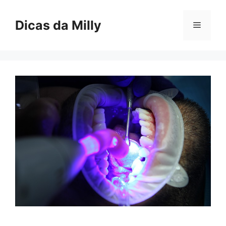
Skip
to
Dicas da Milly
Menu
content