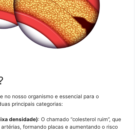
?
te no nosso organismo e essencial para o
duas principais categorias:
aixa densidade)
: O chamado “colesterol ruim”, que
artérias, formando placas e aumentando o risco