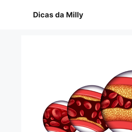
Skip
to
Dicas da Milly
content