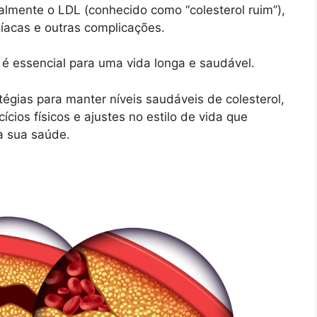
almente o LDL (conhecido como “colesterol ruim”),
íacas e outras complicações.
e é essencial para uma vida longa e saudável.
atégias para manter níveis saudáveis de colesterol,
cios físicos e ajustes no estilo de vida que
a sua saúde.