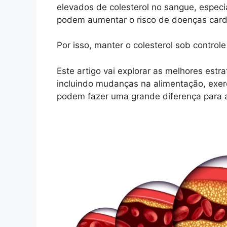
elevados de colesterol no sangue, especi
podem aumentar o risco de doenças card
Por isso, manter o colesterol sob control
Este artigo vai explorar as melhores estr
incluindo mudanças na alimentação, exercí
podem fazer uma grande diferença para 