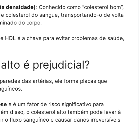
lta densidade)
: Conhecido como “colesterol bom”,
e colesterol do sangue, transportando-o de volta
iminado do corpo.
L e HDL é a chave para evitar problemas de saúde,
alto é prejudicial?
paredes das artérias, ele forma placas que
nguíneos.
ose
e é um fator de risco significativo para
lém disso, o colesterol alto também pode levar à
 o fluxo sanguíneo e causar danos irreversíveis