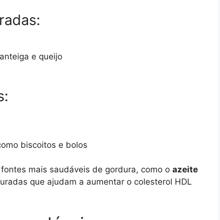
radas:
anteiga e queijo
s:
 como biscoitos e bolos
r fontes mais saudáveis de gordura, como o
azeite
uradas que ajudam a aumentar o colesterol HDL