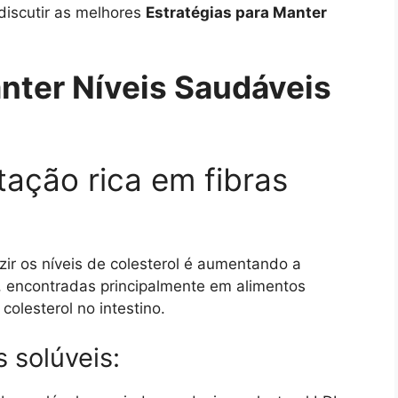
discutir as melhores
Estratégias para Manter
anter Níveis Saudáveis
tação rica em fibras
ir os níveis de colesterol é aumentando a
s, encontradas principalmente em alimentos
colesterol no intestino.
s solúveis: