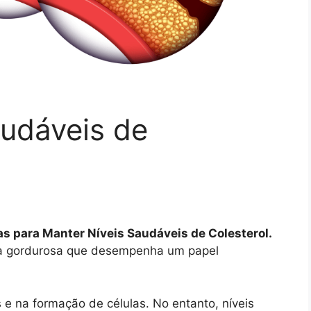
audáveis de
as para Manter Níveis Saudáveis de Colesterol.
cia gordurosa que desempenha um papel
e na formação de células. No entanto, níveis