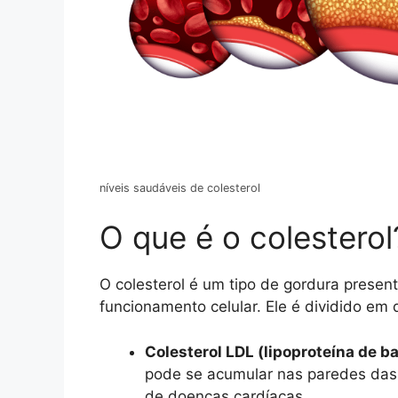
níveis saudáveis de colesterol
O que é o colesterol
O colesterol é um tipo de gordura presen
funcionamento celular. Ele é dividido em 
Colesterol LDL (lipoproteína de b
pode se acumular nas paredes das 
de doenças cardíacas.