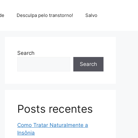
de
Desculpa pelo transtorno!
Salvo
Search
Search
Posts recentes
Como Tratar Naturalmente a
Insônia