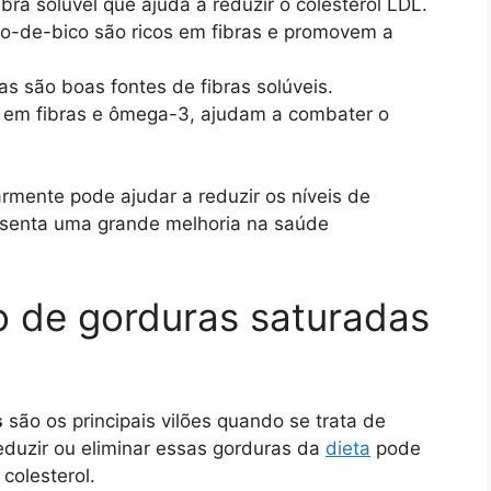
bra solúvel que ajuda a reduzir o colesterol LDL.
grão-de-bico são ricos em fibras e promovem a
cas são boas fontes de fibras solúveis.
s em fibras e ômega-3, ajudam a combater o
armente pode ajudar a reduzir os níveis de
resenta uma grande melhoria na saúde
o de gorduras saturadas
s
são os principais vilões quando se trata de
eduzir ou eliminar essas gorduras da
dieta
pode
colesterol.