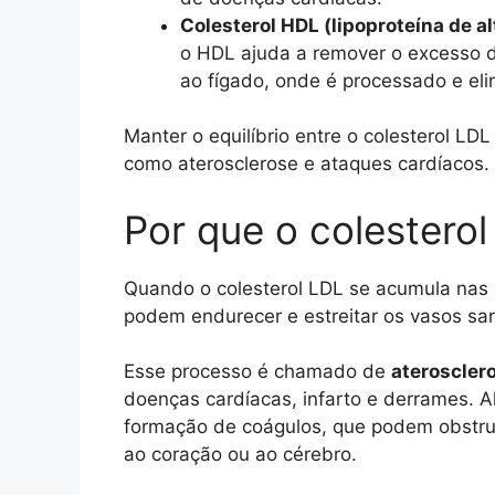
Colesterol HDL (lipoproteína de a
o HDL ajuda a remover o excesso d
ao fígado, onde é processado e el
Manter o equilíbrio entre o colesterol LD
como aterosclerose e ataques cardíacos.
Por que o colesterol 
Quando o colesterol LDL se acumula nas 
podem endurecer e estreitar os vasos sa
Esse processo é chamado de
ateroscler
doenças cardíacas, infarto e derrames. A
formação de coágulos, que podem obstruir
ao coração ou ao cérebro.