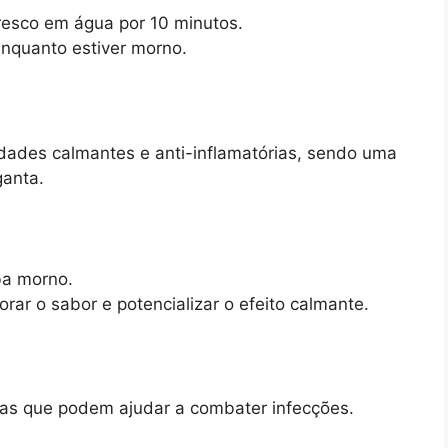
resco em água por 10 minutos.
enquanto estiver morno.
dades calmantes e anti-inflamatórias, sendo uma
ganta.
ba morno.
rar o sabor e potencializar o efeito calmante.
nas que podem ajudar a combater infecções.