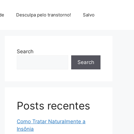
de
Desculpa pelo transtorno!
Salvo
Search
Search
Posts recentes
Como Tratar Naturalmente a
Insônia