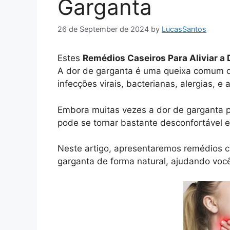
Garganta
26 de September de 2024
by
LucasSantos
Estes
Remédios Caseiros Para Aliviar a
A dor de garganta é uma queixa comum q
infecções virais, bacterianas, alergias, e
Embora muitas vezes a dor de garganta po
pode se tornar bastante desconfortável e
Neste artigo, apresentaremos remédios cas
garganta de forma natural, ajudando você