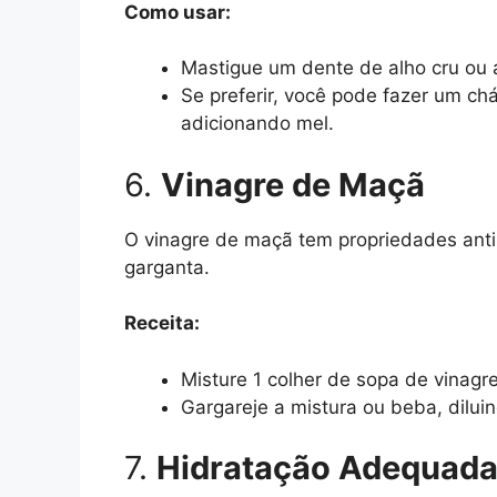
Como usar:
Mastigue um dente de alho cru ou a
Se preferir, você pode fazer um c
adicionando mel.
6.
Vinagre de Maçã
O vinagre de maçã tem propriedades antim
garganta.
Receita:
Misture 1 colher de sopa de vinag
Gargareje a mistura ou beba, dilu
7.
Hidratação Adequad