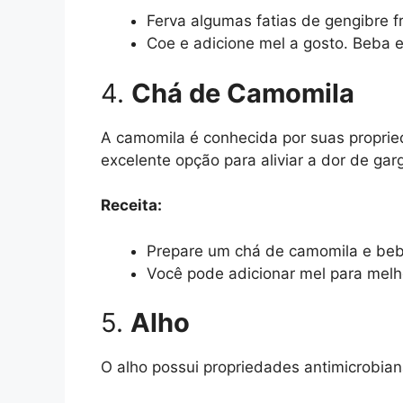
Ferva algumas fatias de gengibre f
Coe e adicione mel a gosto. Beba 
4.
Chá de Camomila
A camomila é conhecida por suas proprie
excelente opção para aliviar a dor de gar
Receita:
Prepare um chá de camomila e be
Você pode adicionar mel para melho
5.
Alho
O alho possui propriedades antimicrobia