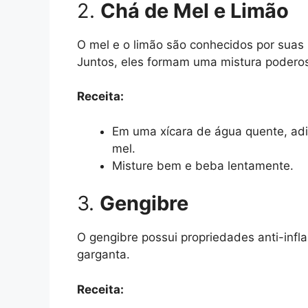
2.
Chá de Mel e Limão
O mel e o limão são conhecidos por suas 
Juntos, eles formam uma mistura poderosa
Receita:
Em uma xícara de água quente, adi
mel.
Misture bem e beba lentamente.
3.
Gengibre
O gengibre possui propriedades anti-infla
garganta.
Receita: