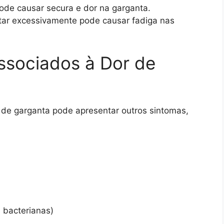
pode causar secura e dor na garganta.
itar excessivamente pode causar fadiga nas
sociados à Dor de
 de garganta pode apresentar outros sintomas,
 bacterianas)