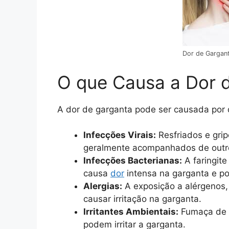
Dor de Gargan
O que Causa a Dor 
A dor de garganta pode ser causada por di
Infecções Virais:
Resfriados e gri
geralmente acompanhados de outro
Infecções Bacterianas:
A faringite
causa
dor
intensa na garganta e p
Alergias:
A exposição a alérgenos,
causar irritação na garganta.
Irritantes Ambientais:
Fumaça de c
podem irritar a garganta.