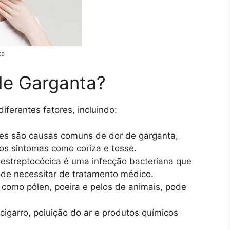
ta
de Garganta?
ferentes fatores, incluindo:
pes são causas comuns de dor de garganta,
s sintomas como coriza e tosse.
 estreptocócica é uma infecção bacteriana que
ode necessitar de tratamento médico.
 como pólen, poeira e pelos de animais, pode
igarro, poluição do ar e produtos químicos