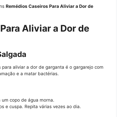
uns
Remédios Caseiros Para Aliviar a Dor de
ara Aliviar a Dor de
Salgada
para aliviar a dor de garganta é o gargarejo com
lamação e a matar bactérias.
em um copo de água morna.
s e cuspa. Repita várias vezes ao dia.