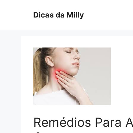
Skip
to
Dicas da Milly
content
Remédios Para Al