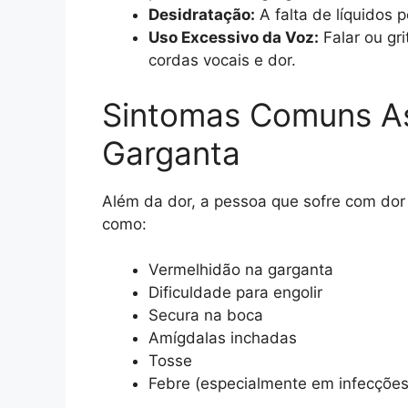
Desidratação:
A falta de líquidos 
Uso Excessivo da Voz:
Falar ou gr
cordas vocais e dor.
Sintomas Comuns As
Garganta
Além da dor, a pessoa que sofre com dor
como:
Vermelhidão na garganta
Dificuldade para engolir
Secura na boca
Amígdalas inchadas
Tosse
Febre (especialmente em infecções