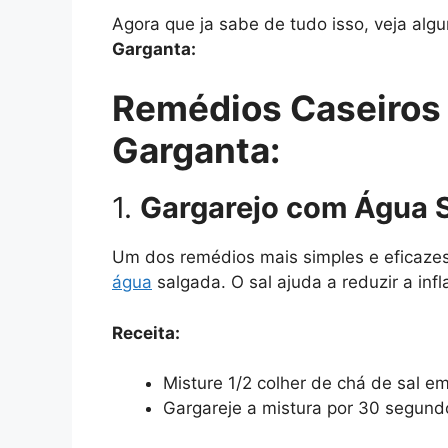
Agora que ja sabe de tudo isso, veja alg
Garganta:
Remédios Caseiros P
Garganta:
1.
Gargarejo com Água 
Um dos remédios mais simples e eficazes 
água
salgada. O sal ajuda a reduzir a inf
Receita:
Misture 1/2 colher de chá de sal 
Gargareje a mistura por 30 segundo