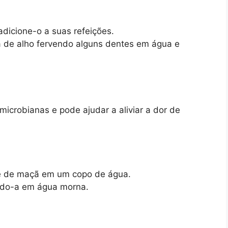
dicione-o a suas refeições.
há de alho fervendo alguns dentes em água e
icrobianas e pode ajudar a aliviar a dor de
re de maçã em um copo de água.
indo-a em água morna.
a