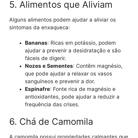
5. Alimentos que Aliviam
Alguns alimentos podem ajudar a aliviar os
sintomas da enxaqueca:
Bananas
: Ricas em potássio, podem
ajudar a prevenir a desidratação e são
fáceis de digerir.
Nozes e Sementes
: Contêm magnésio,
que pode ajudar a relaxar os vasos
sanguíneos e prevenir a dor.
Espinafre
: Fonte rica de magnésio e
antioxidantes, pode ajudar a reduzir a
frequência das crises.
6. Chá de Camomila
A camomila possui propriedades calmantes que