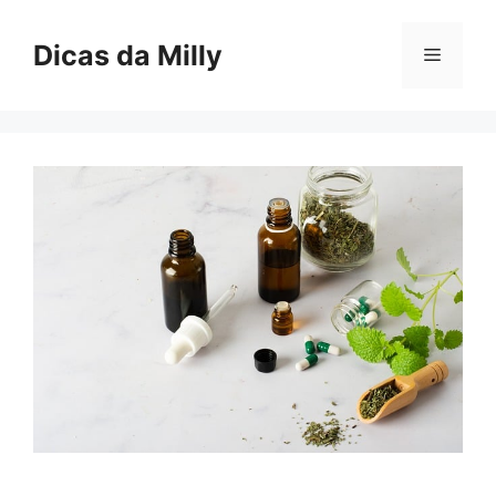
Skip
to
Dicas da Milly
Menu
content