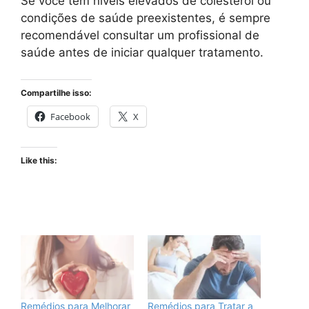
Se você tem níveis elevados de colesterol ou
condições de saúde preexistentes, é sempre
recomendável consultar um profissional de
saúde antes de iniciar qualquer tratamento.
Compartilhe isso:
Facebook
X
Like this:
Remédios para Melhorar
Remédios para Tratar a