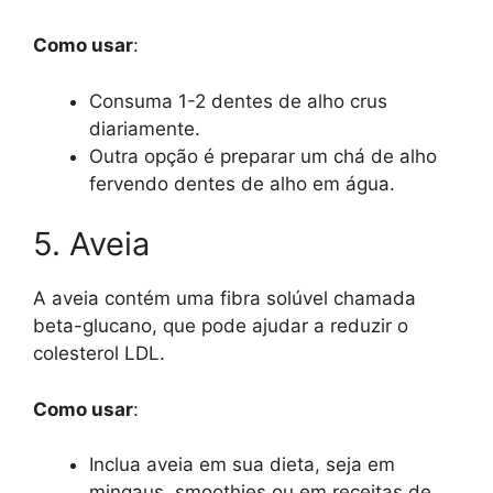
Como usar
:
Consuma 1-2 dentes de alho crus
diariamente.
Outra opção é preparar um chá de alho
fervendo dentes de alho em água.
5. Aveia
A aveia contém uma fibra solúvel chamada
beta-glucano, que pode ajudar a reduzir o
colesterol LDL.
Como usar
:
Inclua aveia em sua dieta, seja em
mingaus, smoothies ou em receitas de