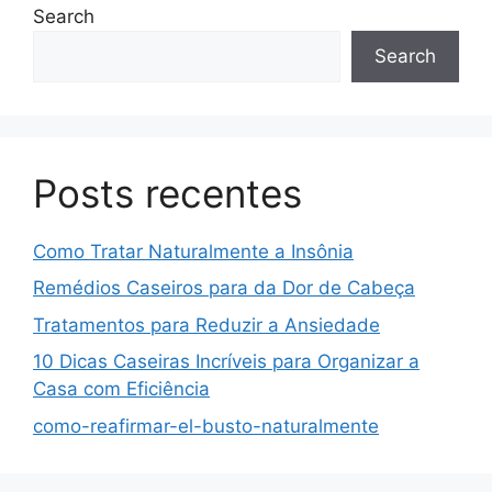
Search
Search
Posts recentes
Como Tratar Naturalmente a Insônia
Remédios Caseiros para da Dor de Cabeça
Tratamentos para Reduzir a Ansiedade
10 Dicas Caseiras Incríveis para Organizar a
Casa com Eficiência
como-reafirmar-el-busto-naturalmente