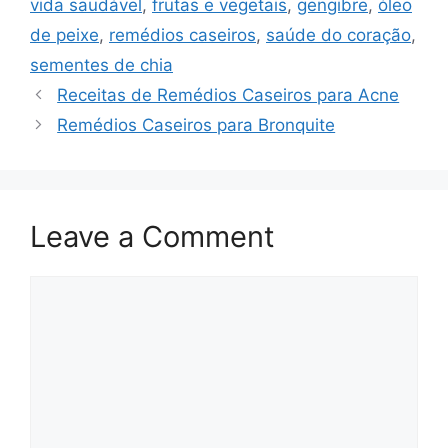
vida saudável
,
frutas e vegetais
,
gengibre
,
óleo
de peixe
,
remédios caseiros
,
saúde do coração
,
sementes de chia
Receitas de Remédios Caseiros para Acne
Remédios Caseiros para Bronquite
Leave a Comment
Comment