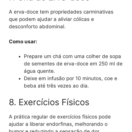
A erva-doce tem propriedades carminativas
que podem ajudar a aliviar cólicas e
desconforto abdominal.
Como usar:
Prepare um chá com uma colher de sopa
de sementes de erva-doce em 250 ml de
água quente.
Deixe em infusão por 10 minutos, coe e
beba até três vezes ao dia.
8. Exercícios Físicos
A prática regular de exercícios físicos pode
ajudar a liberar endorfinas, melhorando o
humor e reduzindo a sensação de dor.