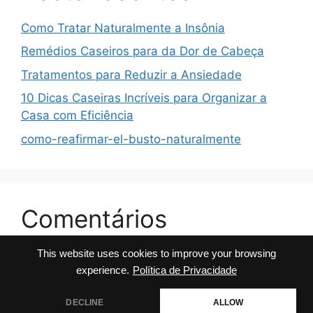
Como Tratar Naturalmente a Insônia
Remédios Caseiros para da Dor de Cabeça
Tratamentos para Reduzir a Ansiedade
10 Dicas Caseiras Incríveis para Organizar a
Casa com Eficiência
como-reafirmar-el-busto-naturalmente
Comentários
This website uses cookies to improve your browsing
No comments to show.
experience.
Política de Privacidade
DECLINE
ALLOW