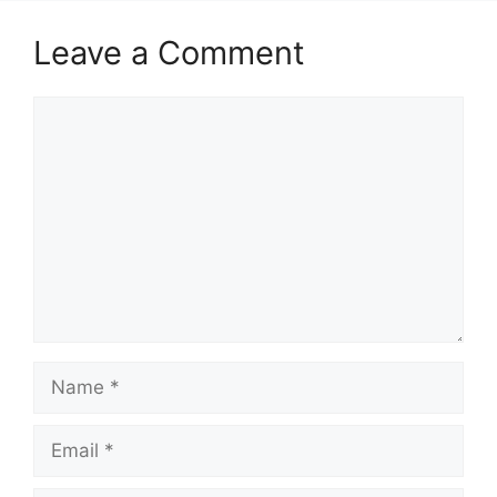
Leave a Comment
Comment
Name
Email