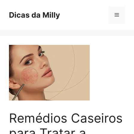
Skip
to
Dicas da Milly
Menu
content
Remédios Caseiros
para Tratar a