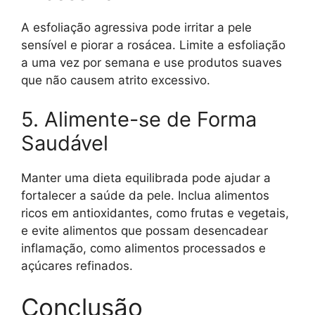
A esfoliação agressiva pode irritar a pele
sensível e piorar a rosácea. Limite a esfoliação
a uma vez por semana e use produtos suaves
que não causem atrito excessivo.
5. Alimente-se de Forma
Saudável
Manter uma dieta equilibrada pode ajudar a
fortalecer a saúde da pele. Inclua alimentos
ricos em antioxidantes, como frutas e vegetais,
e evite alimentos que possam desencadear
inflamação, como alimentos processados e
açúcares refinados.
Conclusão