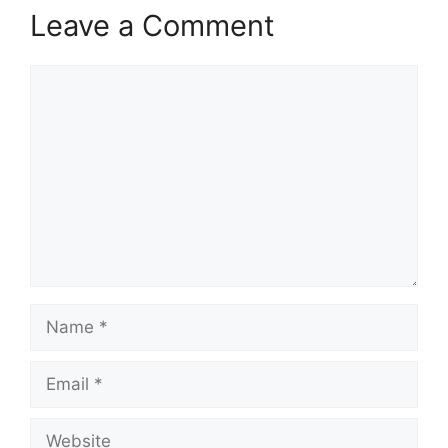
Leave a Comment
Comment
Name
Email
Website