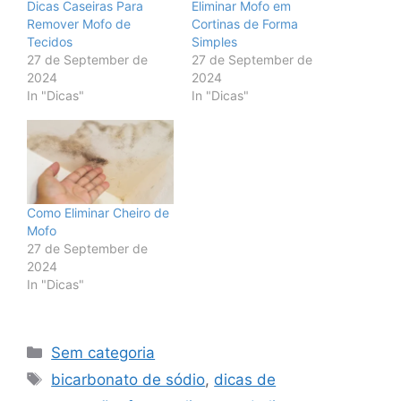
Dicas Caseiras Para
Eliminar Mofo em
Remover Mofo de
Cortinas de Forma
Tecidos
Simples
27 de September de
27 de September de
2024
2024
In "Dicas"
In "Dicas"
Como Eliminar Cheiro de
Mofo
27 de September de
2024
In "Dicas"
Categories
Sem categoria
Tags
bicarbonato de sódio
,
dicas de