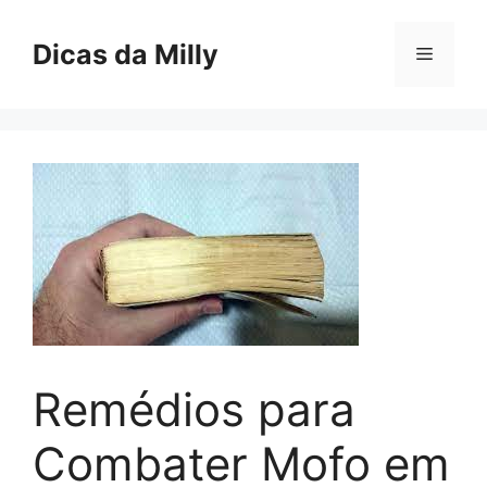
Skip
to
Dicas da Milly
Menu
content
Remédios para
Combater Mofo em