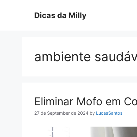
Skip
to
Dicas da Milly
content
ambiente saudáv
Eliminar Mofo em Co
27 de September de 2024
by
LucasSantos