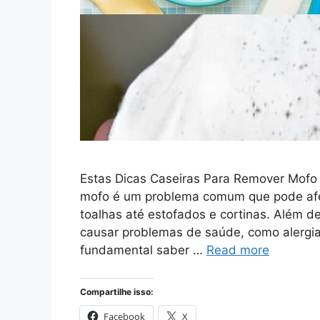
Estas Dicas Caseiras Para Remover Mofo 
mofo é um problema comum que pode afet
toalhas até estofados e cortinas. Além 
causar problemas de saúde, como alergias 
fundamental saber …
Read more
Compartilhe isso:
Facebook
X