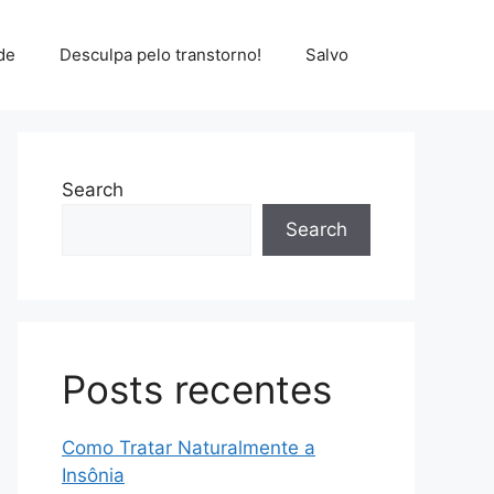
de
Desculpa pelo transtorno!
Salvo
Search
Search
Posts recentes
Como Tratar Naturalmente a
Insônia