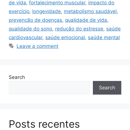
de vida
,
fortalecimento muscular
,
impacto do
exercício
,
longevidade
,
metabolismo saudável
,
prevenção de doenças
,
qualidade de vida
,
qualidade do sono
,
redução do estresse
,
saúde
cardiovascular
,
saúde emocional
,
saúde mental
Leave a comment
Search
Search
Posts recentes