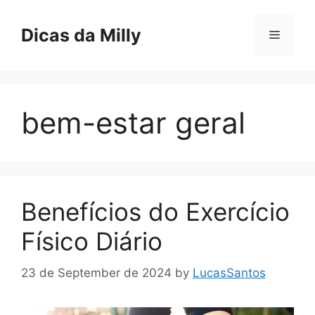
Skip
to
Dicas da Milly
Menu
content
bem-estar geral
Benefícios do Exercício
Físico Diário
23 de September de 2024
by
LucasSantos