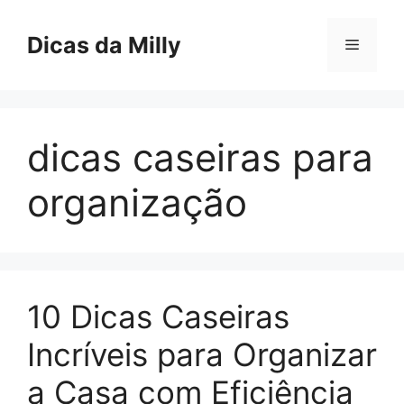
Skip
to
Dicas da Milly
Menu
content
dicas caseiras para
organização
10 Dicas Caseiras
Incríveis para Organizar
a Casa com Eficiência