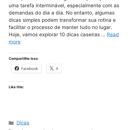
uma tarefa interminável, especialmente com as
demandas do dia a dia. No entanto, algumas
dicas simples podem transformar sua rotina e
facilitar o processo de manter tudo no lugar.
Hoje, vamos explorar 10 dicas caseiras …
Read
more
Compartilhe isso:
Facebook
X
Like this:
Categories
Dicas