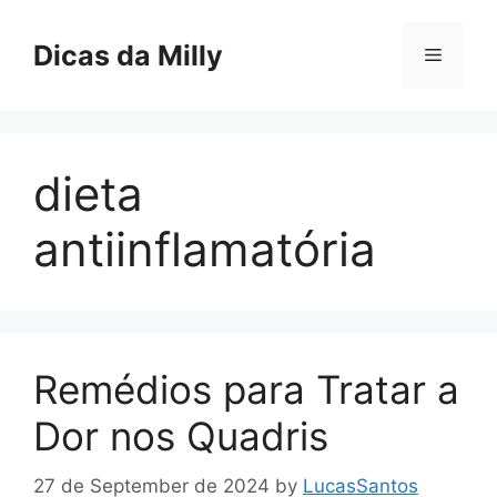
Skip
to
Dicas da Milly
Menu
content
dieta
antiinflamatória
Remédios para Tratar a
Dor nos Quadris
27 de September de 2024
by
LucasSantos