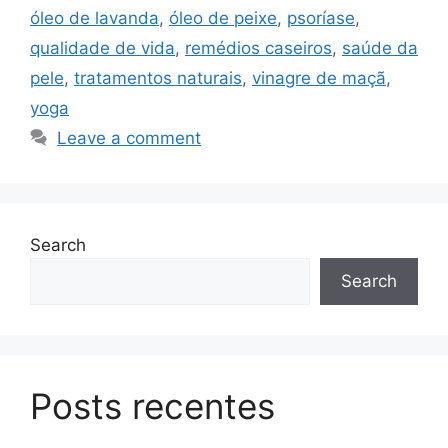
óleo de lavanda
,
óleo de peixe
,
psoríase
,
qualidade de vida
,
remédios caseiros
,
saúde da
pele
,
tratamentos naturais
,
vinagre de maçã
,
yoga
Leave a comment
Search
Search
Posts recentes