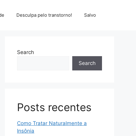
de
Desculpa pelo transtorno!
Salvo
Search
Search
Posts recentes
Como Tratar Naturalmente a
Insônia