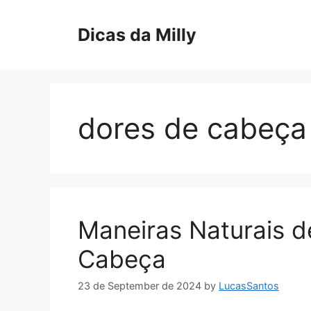
Skip
to
Dicas da Milly
content
dores de cabeça
Maneiras Naturais de
Cabeça
23 de September de 2024
by
LucasSantos