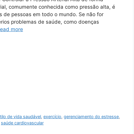
rial, comumente conhecida como pressão alta, é
s de pessoas em todo o mundo. Se não for
 sérios problemas de saúde, como doenças
ead more
tilo de vida saudável
,
exercício
,
gerenciamento do estresse
,
,
saúde cardiovascular