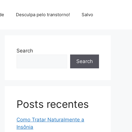
de
Desculpa pelo transtorno!
Salvo
Search
Search
Posts recentes
Como Tratar Naturalmente a
Insônia