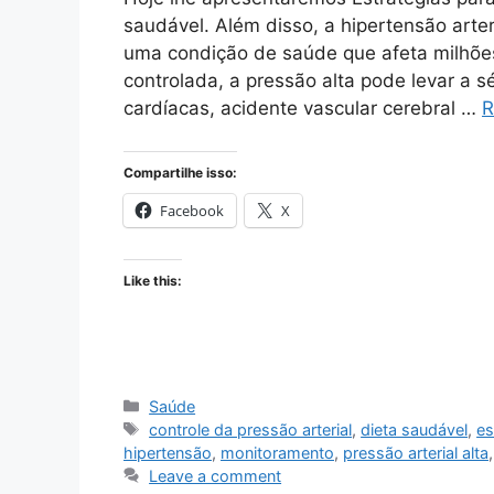
saudável. Além disso, a hipertensão arte
uma condição de saúde que afeta milhõe
controlada, a pressão alta pode levar a
cardíacas, acidente vascular cerebral …
R
Compartilhe isso:
Facebook
X
Like this:
Categories
Saúde
Tags
controle da pressão arterial
,
dieta saudável
,
es
hipertensão
,
monitoramento
,
pressão arterial alta
Leave a comment