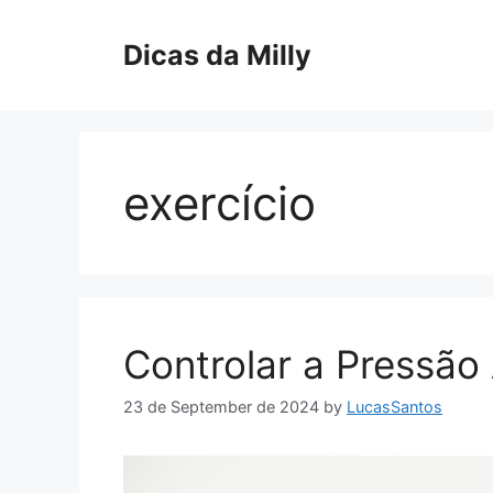
Skip
to
Dicas da Milly
content
exercício
Controlar a Pressão 
23 de September de 2024
by
LucasSantos