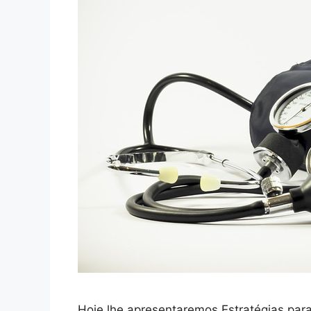
Hoje lhe apresentaremos Estratégias para