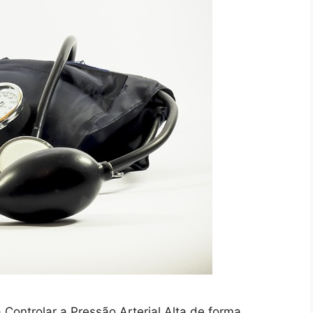
 Controlar a Pressão Arterial Alta de forma