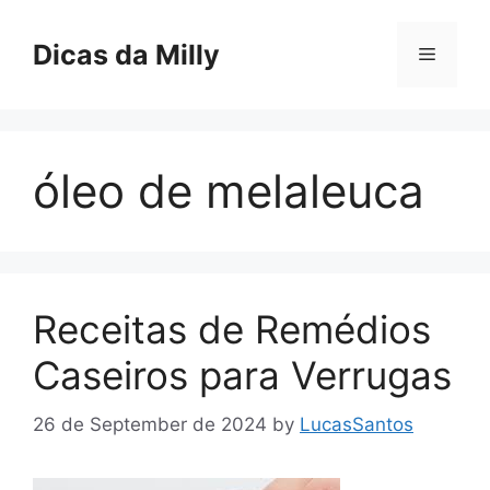
Skip
to
Dicas da Milly
Menu
content
óleo de melaleuca
Receitas de Remédios
Caseiros para Verrugas
26 de September de 2024
by
LucasSantos