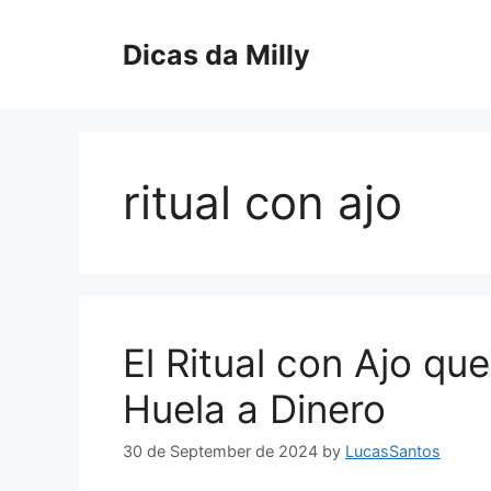
Skip
to
Dicas da Milly
content
ritual con ajo
El Ritual con Ajo qu
Huela a Dinero
30 de September de 2024
by
LucasSantos