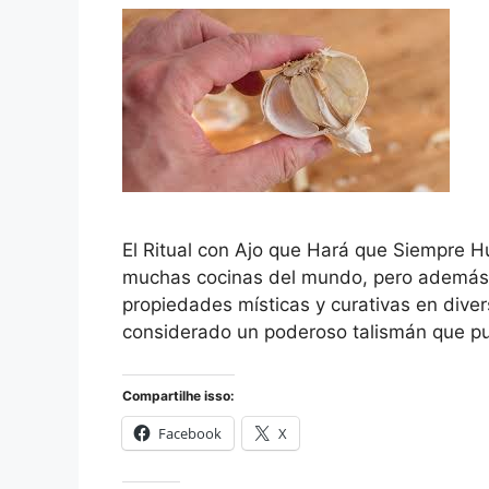
El Ritual con Ajo que Hará que Siempre H
muchas cocinas del mundo, pero además d
propiedades místicas y curativas en diversa
considerado un poderoso talismán que pu
Compartilhe isso:
Facebook
X