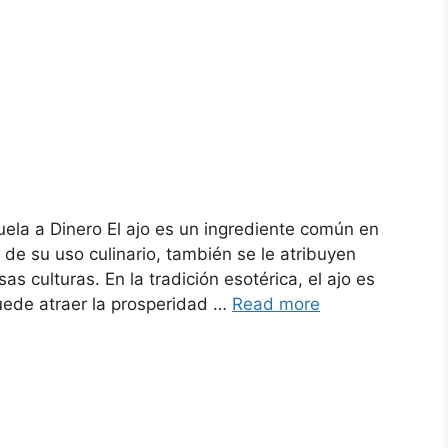
uela a Dinero El ajo es un ingrediente común en
e su uso culinario, también se le atribuyen
s culturas. En la tradición esotérica, el ajo es
ede atraer la prosperidad …
Read more