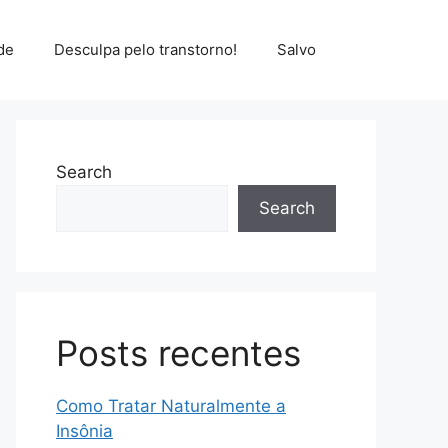
de
Desculpa pelo transtorno!
Salvo
Search
Search
Posts recentes
Como Tratar Naturalmente a
Insônia