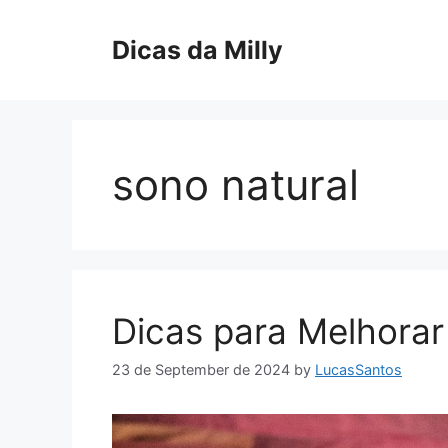
Skip
to
Dicas da Milly
content
sono natural
Dicas para Melhorar
23 de September de 2024
by
LucasSantos