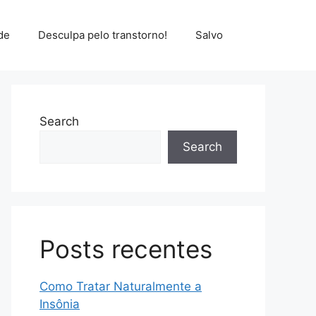
de
Desculpa pelo transtorno!
Salvo
Search
Search
Posts recentes
Como Tratar Naturalmente a
Insônia