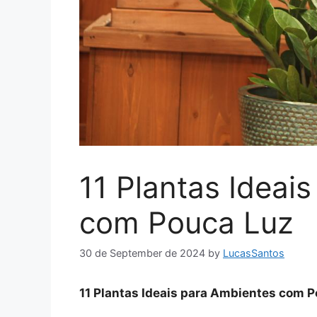
11 Plantas Ideai
com Pouca Luz
30 de September de 2024
by
LucasSantos
11 Plantas Ideais para Ambientes com 