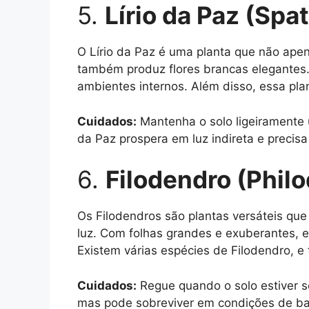
5.
Lírio da Paz (Spa
O Lírio da Paz é uma planta que não ape
também produz flores brancas elegantes.
ambientes internos. Além disso, essa plant
Cuidados:
Mantenha o solo ligeiramente ú
da Paz prospera em luz indireta e precisa
6.
Filodendro (Phil
Os Filodendros são plantas versáteis que
luz. Com folhas grandes e exuberantes, e
Existem várias espécies de Filodendro, e 
Cuidados:
Regue quando o solo estiver se
mas pode sobreviver em condições de ba