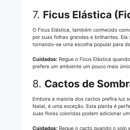
7.
Ficus Elástica (Fi
O Ficus Elástica, também conhecido como 
por suas folhas grandes e brilhantes. El
tornando-se uma escolha popular para de
Cuidados:
Regue o Ficus Elástica quando 
prefere um ambiente um pouco mais úmid
8.
Cactos de Sombr
Embora a maioria dos cactos prefira luz 
Natal, é uma exceção. Esta planta é perf
suas flores coloridas podem adicionar um
Cuidados:
Regue o cacto quando o solo e