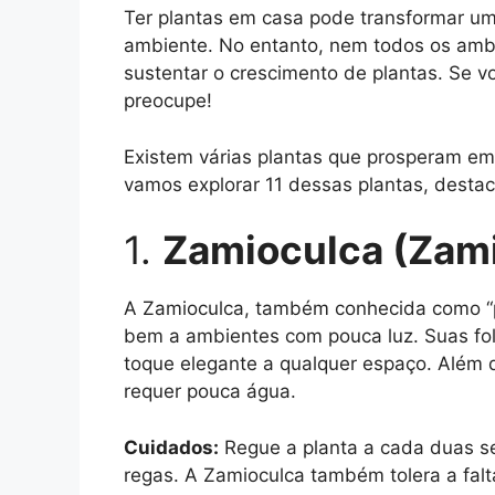
Ter plantas em casa pode transformar um 
ambiente. No entanto, nem todos os amb
sustentar o crescimento de plantas. Se 
preocupe!
Existem várias plantas que prosperam em
vamos explorar 11 dessas plantas, destac
1.
Zamioculca (Zami
A Zamioculca, também conhecida como “pl
bem a ambientes com pouca luz. Suas fo
toque elegante a qualquer espaço. Além 
requer pouca água.
Cuidados:
Regue a planta a cada duas se
regas. A Zamioculca também tolera a falt