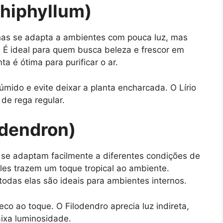
thiphyllum)
nas se adapta a ambientes com pouca luz, mas
 É ideal para quem busca beleza e frescor em
a é ótima para purificar o ar.
mido e evite deixar a planta encharcada. O Lírio
 de rega regular.
odendron)
 se adaptam facilmente a diferentes condições de
les trazem um toque tropical ao ambiente.
todas elas são ideais para ambientes internos.
co ao toque. O Filodendro aprecia luz indireta,
ixa luminosidade.