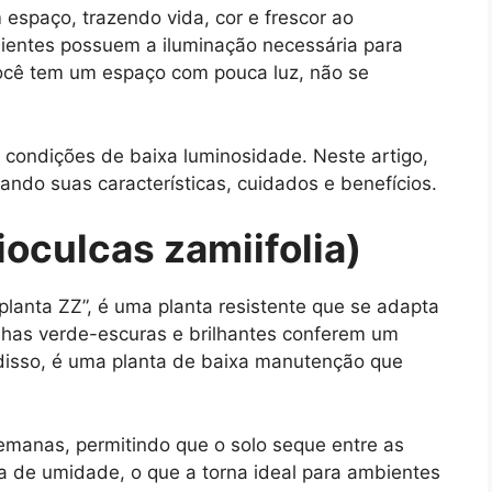
espaço, trazendo vida, cor e frescor ao
ientes possuem a iluminação necessária para
você tem um espaço com pouca luz, não se
 condições de baixa luminosidade. Neste artigo,
ando suas características, cuidados e benefícios.
oculcas zamiifolia)
anta ZZ”, é uma planta resistente que se adapta
lhas verde-escuras e brilhantes conferem um
disso, é uma planta de baixa manutenção que
manas, permitindo que o solo seque entre as
a de umidade, o que a torna ideal para ambientes