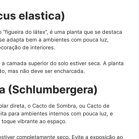
cus elastica)
“figueira do látex”, é uma planta que se destaca
a se adapta bem a ambientes com pouca luz,
coração de interiores.
a camada superior do solo estiver seca. A planta
o, mas não deve ser encharcada.
a (Schlumbergera)
solar direta, o Cacto de Sombra, ou Cacto de
eita para ambientes internos com pouca luz, e
 toque vibrante ao espaço.
stiver completamente seco. Evite a exposição ao