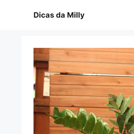
Skip
to
Dicas da Milly
content