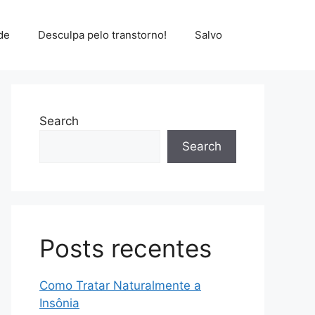
de
Desculpa pelo transtorno!
Salvo
Search
Search
Posts recentes
Como Tratar Naturalmente a
Insônia