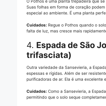
O Pothos é uma planta trepadeira que se 
Suas folhas em forma de coração podem 
especial ao ambiente. É uma planta perfei
Cuidados:
Regue o Pothos quando o solo 
falta de luz, mas cresce mais rapidamente
4.
Espada de São Jo
trifasciata)
Outra variedade da Sansevieria, a Espada
espessas e rígidas. Além de ser resisten
purificadoras de ar. Ela é uma excelente
Cuidados:
Como a Sansevieria, a Espada 
permitindo que o solo seque completamen