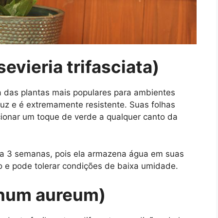
evieria trifasciata)
ma das plantas mais populares para ambientes
luz e é extremamente resistente. Suas folhas
icionar um toque de verde a qualquer canto da
 a 3 semanas, pois ela armazena água em suas
o e pode tolerar condições de baixa umidade.
mnum aureum)