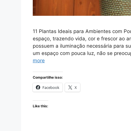
11 Plantas Ideais para Ambientes com Po
espaço, trazendo vida, cor e frescor ao
possuem a iluminação necessária para su
um espaço com pouca luz, não se preocu
more
Compartilhe isso:
Facebook
X
Like this: