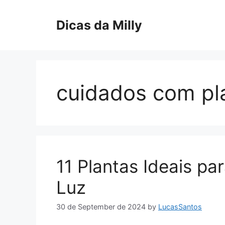
Skip
to
Dicas da Milly
content
cuidados com pl
11 Plantas Ideais p
Luz
30 de September de 2024
by
LucasSantos