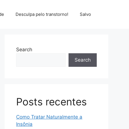
de
Desculpa pelo transtorno!
Salvo
Search
Search
Posts recentes
Como Tratar Naturalmente a
Insônia