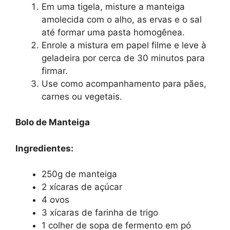
Em uma tigela, misture a manteiga
amolecida com o alho, as ervas e o sal
até formar uma pasta homogênea.
Enrole a mistura em papel filme e leve à
geladeira por cerca de 30 minutos para
firmar.
Use como acompanhamento para pães,
carnes ou vegetais.
Bolo de Manteiga
Ingredientes:
250g de manteiga
2 xícaras de açúcar
4 ovos
3 xícaras de farinha de trigo
1 colher de sopa de fermento em pó