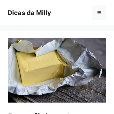
Skip
to
Dicas da Milly
Menu
content