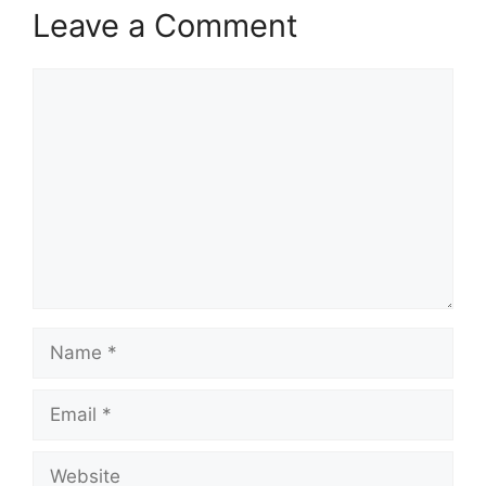
Leave a Comment
Comment
Name
Email
Website