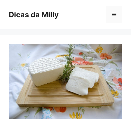
Skip
to
Dicas da Milly
Menu
content