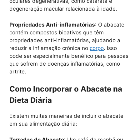
oculares degenerativas, como catarata e
degeneração macular relacionada à idade.
Propriedades Anti-inflamatórias
: O abacate
contém compostos bioativos que têm
propriedades anti-inflamatórias, ajudando a
reduzir a inflamação crônica no
corpo
. Isso
pode ser especialmente benéfico para pessoas
que sofrem de doenças inflamatórias, como
artrite.
Como Incorporar o Abacate na
Dieta Diária
Existem muitas maneiras de incluir o abacate
em sua alimentação diária:
Torradas de Abacate
: Um café da manhã ou