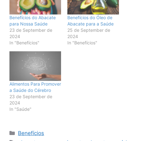
Benefícios do Abacate
Benefícios do Óleo de
para Nossa Saúde
Abacate para a Saúde
23 de September de
25 de September de
2024
2024
In "Benefícios"
In "Benefícios"
Alimentos Para Promover
a Saúde do Cérebro
23 de September de
2024
In "Saúde"
Categories
Benefícios