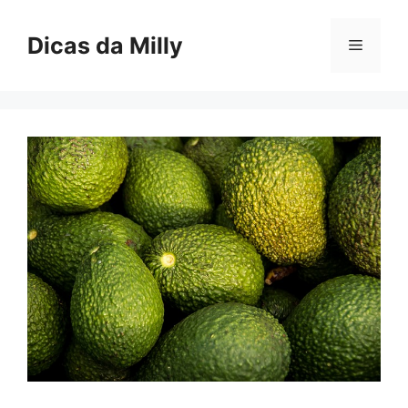
Skip
to
Dicas da Milly
Menu
content