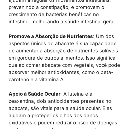
ajudam a regular os movimentos intestinais,
prevenindo a constipação, e promovem o
crescimento de bactérias benéficas no
intestino, melhorando a saúde intestinal geral.
Promove a Absorção de Nutrientes
: Um dos
aspectos únicos do abacate é sua capacidade
de aumentar a absorção de nutrientes solúveis
em gordura de outros alimentos. Isso significa
que ao comer abacate com vegetais, você pode
absorver melhor antioxidantes, como o beta-
caroteno e a vitamina A.
Apoio à Saúde Ocular
: A luteína e a
zeaxantina, dois antioxidantes presentes no
abacate, são vitais para a saúde ocular. Eles
ajudam a proteger os olhos dos danos
oxidativos e podem reduzir o risco de doenças