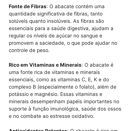
Fonte de Fibras
: O abacate contém uma
quantidade significativa de fibras, tanto
solúveis quanto insolúveis. As fibras são
essenciais para a saúde digestiva, ajudam a
regular os níveis de açúcar no sangue e
promovem a saciedade, o que pode ajudar no
controle de peso.
Rico em Vitaminas e Minerais
: O abacate é
uma fonte rica de vitaminas e minerais
essenciais, como as vitaminas C, E, K e do
complexo B (especialmente o folato), além de
potássio e magnésio. Essas vitaminas e
minerais desempenham papéis importantes no
suporte à função imunológica, saúde dos ossos
e no combate ao estresse oxidativo.
Antioxidantes Potentes
: O abacate é rico em