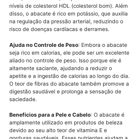
níveis de colesterol HDL (colesterol bom). Além
disso, o abacate é rico em potássio, que auxilia
na regulação da pressão arterial, reduzindo o
risco de doenças cardíacas e derrames.
Ajuda no Controle de Peso
: Embora o abacate
seja rico em calorias, ele pode ser um excelente
aliado no controle de peso. Isso porque ele é
altamente saciante, ajudando a reduzir o
apetite e a ingestão de calorias ao longo do dia.
O teor de fibras do abacate também promove a
digestão saudável e prolonga a sensação de
saciedade.
Benefícios para a Pele e Cabelo
: O abacate é
amplamente utilizado em produtos de beleza
devido ao seu alto teor de vitamina E e
gorduras saudáveis. Esses nutrientes ajudam a