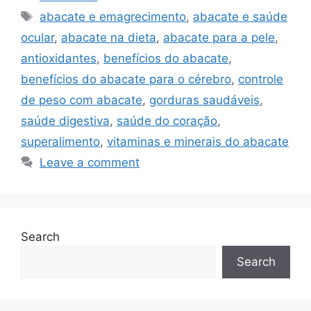
Tags
abacate e emagrecimento
,
abacate e saúde
ocular
,
abacate na dieta
,
abacate para a pele
,
antioxidantes
,
benefícios do abacate
,
benefícios do abacate para o cérebro
,
controle
de peso com abacate
,
gorduras saudáveis
,
saúde digestiva
,
saúde do coração
,
superalimento
,
vitaminas e minerais do abacate
Leave a comment
Search
Search