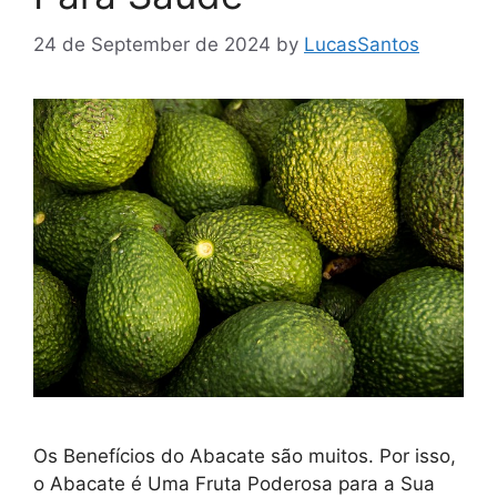
24 de September de 2024
by
LucasSantos
Os Benefícios do Abacate são muitos. Por isso,
o Abacate é Uma Fruta Poderosa para a Sua