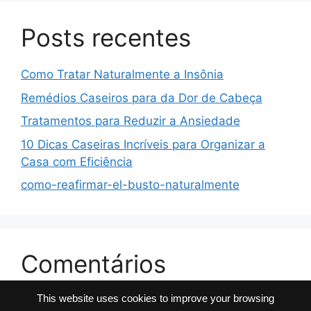
Posts recentes
Como Tratar Naturalmente a Insônia
Remédios Caseiros para da Dor de Cabeça
Tratamentos para Reduzir a Ansiedade
10 Dicas Caseiras Incríveis para Organizar a
Casa com Eficiência
como-reafirmar-el-busto-naturalmente
Comentários
This website uses cookies to improve your browsing
No comments to show.