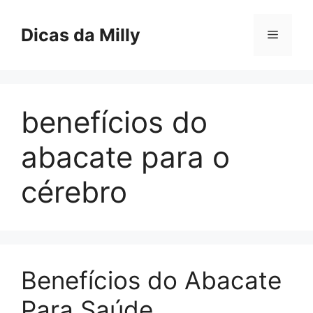
Skip
to
Dicas da Milly
Menu
content
benefícios do
abacate para o
cérebro
Benefícios do Abacate
Para Saúde