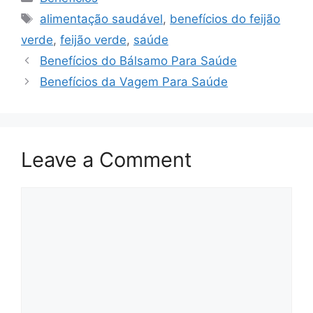
Tags
alimentação saudável
,
benefícios do feijão
verde
,
feijão verde
,
saúde
Benefícios do Bálsamo Para Saúde
Benefícios da Vagem Para Saúde
Leave a Comment
Comment