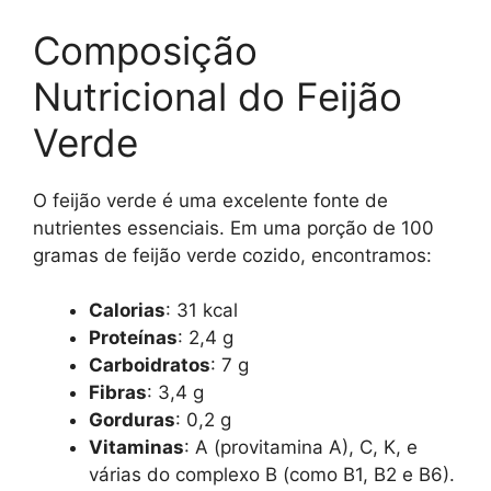
Composição
Nutricional do Feijão
Verde
O feijão verde é uma excelente fonte de
nutrientes essenciais. Em uma porção de 100
gramas de feijão verde cozido, encontramos:
Calorias
: 31 kcal
Proteínas
: 2,4 g
Carboidratos
: 7 g
Fibras
: 3,4 g
Gorduras
: 0,2 g
Vitaminas
: A (provitamina A), C, K, e
várias do complexo B (como B1, B2 e B6).