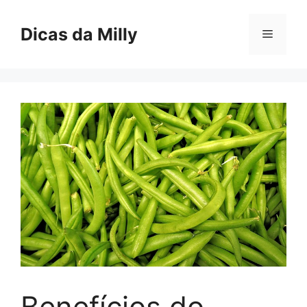
Skip
to
Dicas da Milly
Menu
content
Benefícios do