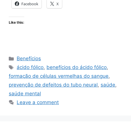
Facebook
X
Like this:
Categories
Benefícios
Tags
ácido fólico
,
benefícios do ácido fólico
,
formação de células vermelhas do sangue
,
prevenção de defeitos do tubo neural
,
saúde
,
saúde mental
Leave a comment