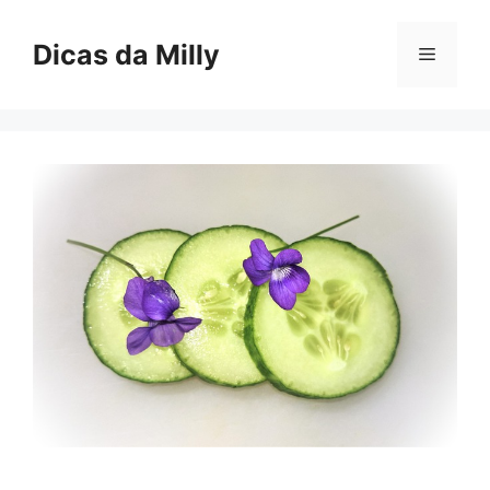
Skip
to
Dicas da Milly
Menu
content