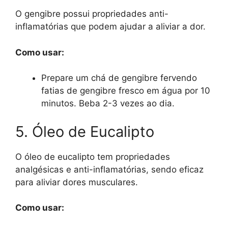
O gengibre possui propriedades anti-
inflamatórias que podem ajudar a aliviar a dor.
Como usar:
Prepare um chá de gengibre fervendo
fatias de gengibre fresco em água por 10
minutos. Beba 2-3 vezes ao dia.
5. Óleo de Eucalipto
O óleo de eucalipto tem propriedades
analgésicas e anti-inflamatórias, sendo eficaz
para aliviar dores musculares.
Como usar: