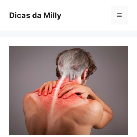
Skip
to
Dicas da Milly
Menu
content