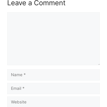
Leave a Comment
Comment
Name
Email
Website