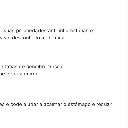
 suas propriedades anti-inflamatórias e
seas e desconforto abdominal.
e fatias de gengibre fresco.
coe e beba morno.
es e pode ajudar a acalmar o estômago e reduzir