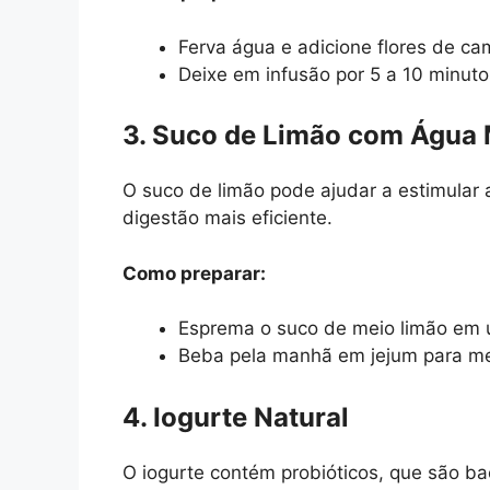
Ferva água e adicione flores de ca
Deixe em infusão por 5 a 10 minut
3. Suco de Limão com Água
O suco de limão pode ajudar a estimular
digestão mais eficiente.
Como preparar:
Esprema o suco de meio limão em
Beba pela manhã em jejum para me
4. Iogurte Natural
O iogurte contém probióticos, que são ba