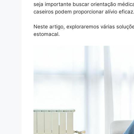
seja importante buscar orientação médic
caseiros podem proporcionar alívio eficaz
Neste artigo, exploraremos várias soluçõe
estomacal.