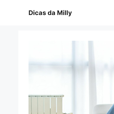
Skip
to
Dicas da Milly
content