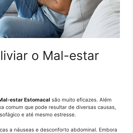
iviar o Mal-estar
 Mal-estar Estomacal
são muito eficazes. Além
xa comum que pode resultar de diversas causas,
oesofágico e até mesmo estresse.
icas a náuseas e desconforto abdominal. Embora