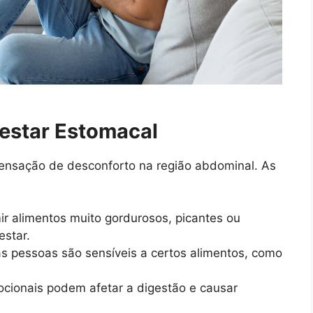
estar Estomacal
ensação de desconforto na região abdominal. As
ir alimentos muito gordurosos, picantes ou
star.
s pessoas são sensíveis a certos alimentos, como
ocionais podem afetar a digestão e causar