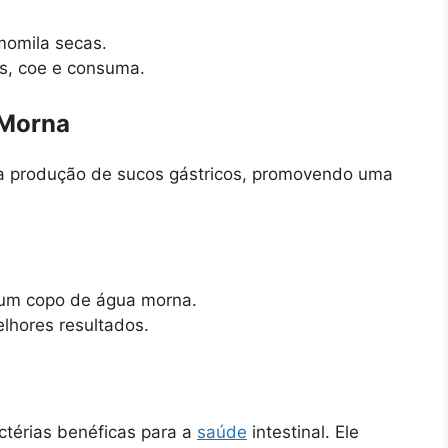
momila secas.
os, coe e consuma.
 Morna
 a produção de sucos gástricos, promovendo uma
 um copo de água morna.
lhores resultados.
ctérias benéficas para a
saúde
intestinal. Ele