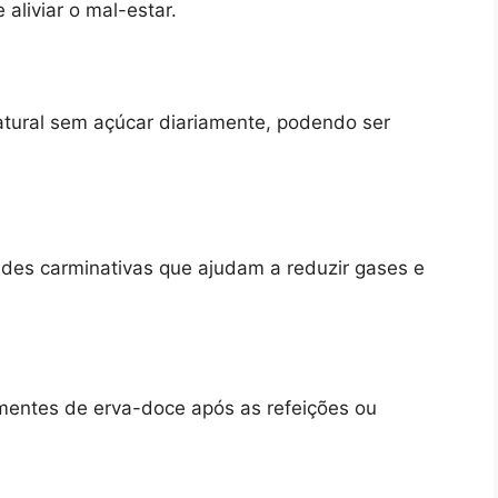
e aliviar o mal-estar.
tural sem açúcar diariamente, podendo ser
des carminativas que ajudam a reduzir gases e
mentes de erva-doce após as refeições ou