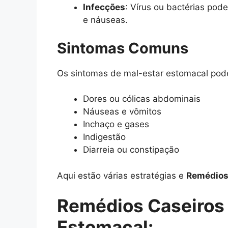
Infecções
: Vírus ou bactérias pode
e náuseas.
Sintomas Comuns
Os sintomas de mal-estar estomacal pode
Dores ou cólicas abdominais
Náuseas e vômitos
Inchaço e gases
Indigestão
Diarreia ou constipação
Aqui estão várias estratégias e
Remédios 
Remédios Caseiros p
Estomacal: