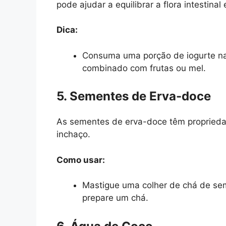
pode ajudar a equilibrar a flora intestinal 
Dica:
Consuma uma porção de iogurte na
combinado com frutas ou mel.
5. Sementes de Erva-doce
As sementes de erva-doce têm proprieda
inchaço.
Como usar:
Mastigue uma colher de chá de se
prepare um chá.