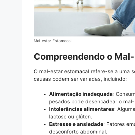
Mal-estar Estomacal
Compreendendo o Mal-
O mal-estar estomacal refere-se a uma s
causas podem ser variadas, incluindo:
Alimentação inadequada
: Consum
pesados pode desencadear o mal-e
Intolerâncias alimentares
: Alguma
lactose ou glúten.
Estresse e ansiedade
: Fatores em
desconforto abdominal.