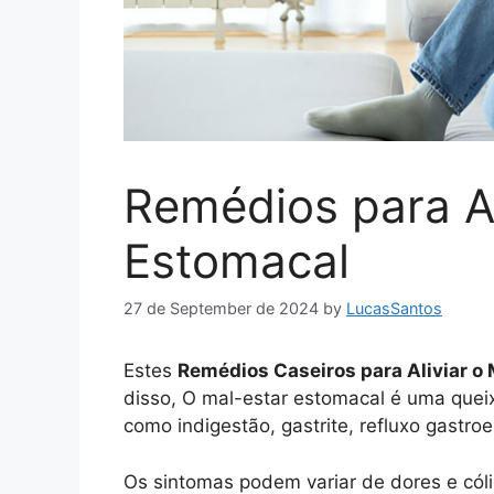
Remédios para Al
Estomacal
27 de September de 2024
by
LucasSantos
Estes
Remédios Caseiros para Aliviar o
disso, O mal-estar estomacal é uma quei
como indigestão, gastrite, refluxo gastr
Os sintomas podem variar de dores e cól