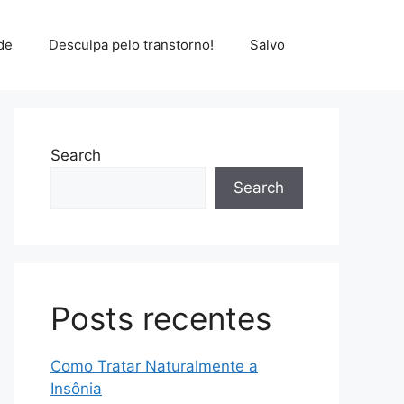
de
Desculpa pelo transtorno!
Salvo
Search
Search
Posts recentes
Como Tratar Naturalmente a
Insônia