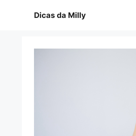
Skip
to
Dicas da Milly
content