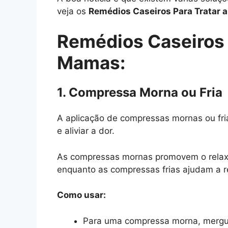
veja os
Remédios Caseiros Para Tratar 
Remédios Caseiros P
Mamas:
1. Compressa Morna ou Fria
A aplicação de compressas mornas ou fria
e aliviar a dor.
As compressas mornas promovem o relaxa
enquanto as compressas frias ajudam a re
Como usar:
Para uma compressa morna, mergul