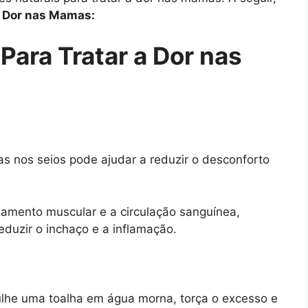
a Dor nas Mamas:
ara Tratar a Dor nas
s nos seios pode ajudar a reduzir o desconforto
mento muscular e a circulação sanguínea,
duzir o inchaço e a inflamação.
he uma toalha em água morna, torça o excesso e