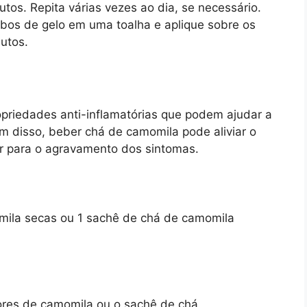
utos. Repita várias vezes ao dia, se necessário.
ubos de gelo em uma toalha e aplique sobre os
nutos.
priedades anti-inflamatórias que podem ajudar a
m disso, beber chá de camomila pode aliviar o
ir para o agravamento dos sintomas.
omila secas ou 1 sachê de chá de camomila
lores de camomila ou o sachê de chá.