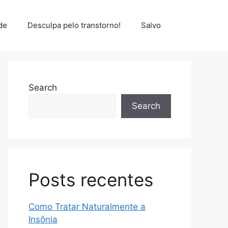
de
Desculpa pelo transtorno!
Salvo
Search
Search
Posts recentes
Como Tratar Naturalmente a
Insônia