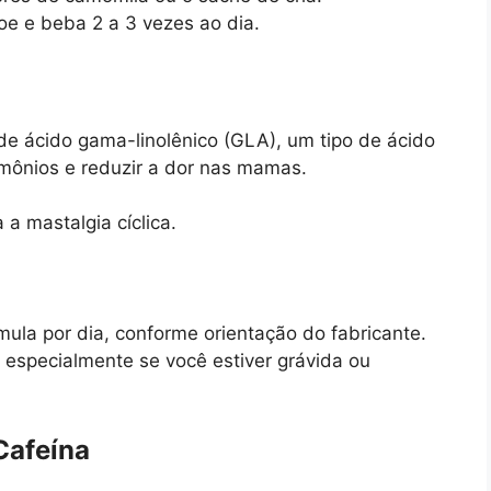
oe e beba 2 a 3 vezes ao dia.
de ácido gama-linolênico (GLA), um tipo de ácido
rmônios e reduzir a dor nas mamas.
a mastalgia cíclica.
mula por dia, conforme orientação do fabricante.
 especialmente se você estiver grávida ou
Cafeína