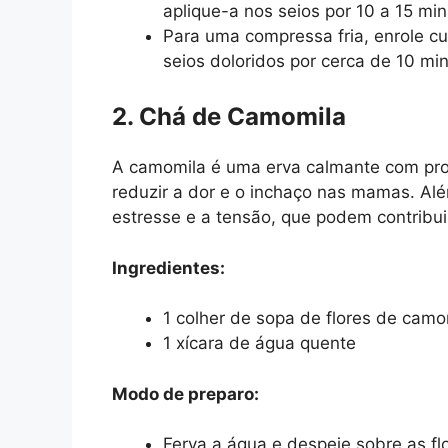
aplique-a nos seios por 10 a 15 min
Para uma compressa fria, enrole c
seios doloridos por cerca de 10 mi
2. Chá de Camomila
A camomila é uma erva calmante com pro
reduzir a dor e o inchaço nas mamas. Alé
estresse e a tensão, que podem contribu
Ingredientes:
1 colher de sopa de flores de cam
1 xícara de água quente
Modo de preparo:
Ferva a água e despeje sobre as f