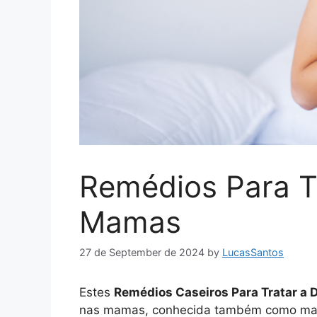
Remédios Para T
Mamas
27 de September de 2024
by
LucasSantos
Estes
Remédios Caseiros Para Tratar a
nas mamas, conhecida também como mas