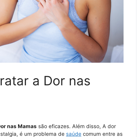
ratar a Dor nas
 Dor nas Mamas
são eficazes. Além disso, A dor
talgia, é um problema de
saúde
comum entre as