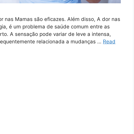
or nas Mamas são eficazes. Além disso, A dor nas
ia, é um problema de saúde comum entre as
to. A sensação pode variar de leve a intensa,
frequentemente relacionada a mudanças …
Read