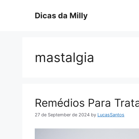
Skip
to
Dicas da Milly
content
mastalgia
Remédios Para Trat
27 de September de 2024
by
LucasSantos