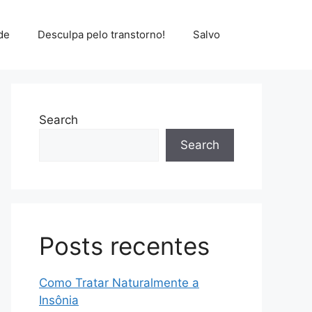
de
Desculpa pelo transtorno!
Salvo
Search
Search
Posts recentes
Como Tratar Naturalmente a
Insônia