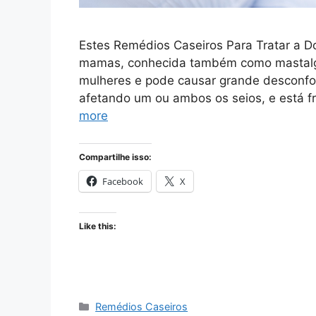
Estes Remédios Caseiros Para Tratar a D
mamas, conhecida também como mastalg
mulheres e pode causar grande desconfor
afetando um ou ambos os seios, e está 
more
Compartilhe isso:
Facebook
X
Like this:
Categories
Remédios Caseiros