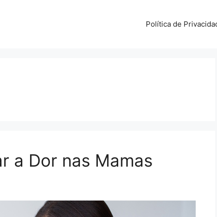
Política de Privacida
ar a Dor nas Mamas