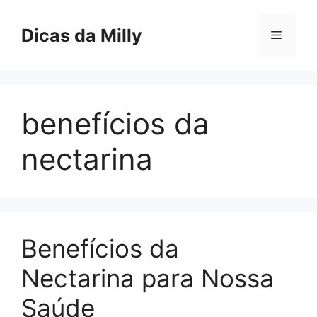
Skip
to
Dicas da Milly
Menu
content
benefícios da
nectarina
Benefícios da
Nectarina para Nossa
Saúde