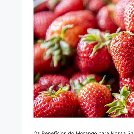
Os Benefícios do Morango para Nossa Sa