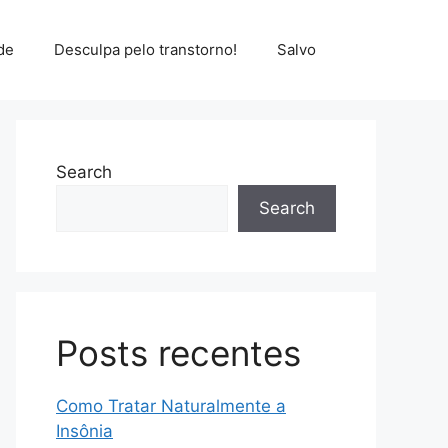
de
Desculpa pelo transtorno!
Salvo
Search
Search
Posts recentes
Como Tratar Naturalmente a
Insônia