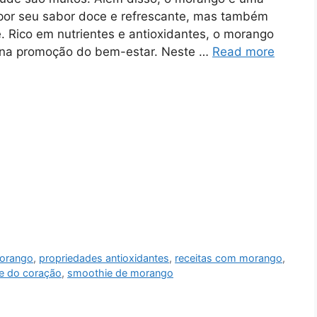
por seu sabor doce e refrescante, mas também
e. Rico em nutrientes e antioxidantes, o morango
 na promoção do bem-estar. Neste …
Read more
orango
,
propriedades antioxidantes
,
receitas com morango
,
e do coração
,
smoothie de morango