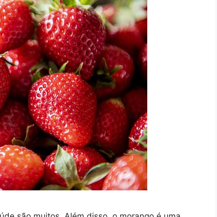
úde são muitos. Além disso, o morango é uma