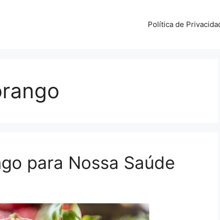
Política de Privacida
orango
ngo para Nossa Saúde