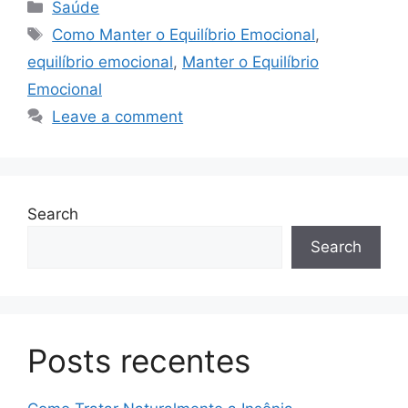
Categories
Saúde
Tags
Como Manter o Equilíbrio Emocional
,
equilíbrio emocional
,
Manter o Equilíbrio
Emocional
Leave a comment
Search
Search
Posts recentes