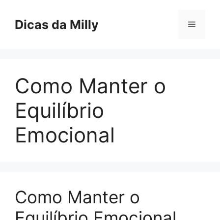
Skip
to
Dicas da Milly
Menu
content
Como Manter o
Equilíbrio
Emocional
Como Manter o
Equilíbrio Emocional