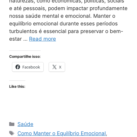
naturezas, como econômicas, políticas, sociais
e até pessoais, podem impactar profundamente
nossa saúde mental e emocional. Manter o
equilíbrio emocional durante esses períodos
turbulentos é essencial para preservar o bem-
estar …
Read more
Compartilhe isso:
Facebook
X
Like this:
Categories
Saúde
Tags
Como Manter o Equilíbrio Emocional
,