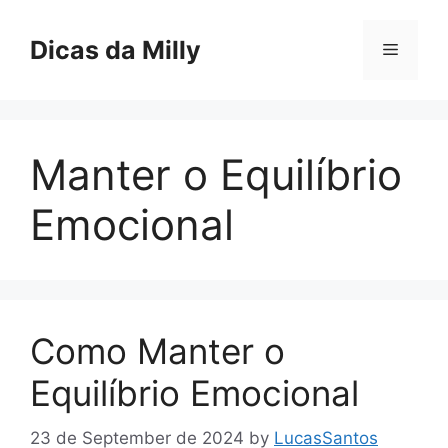
Skip
to
Dicas da Milly
Menu
content
Manter o Equilíbrio
Emocional
Como Manter o
Equilíbrio Emocional
23 de September de 2024
by
LucasSantos