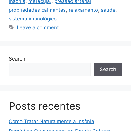
insônia
,
maracujá.
,
pressão arterial
,
propriedades calmantes
,
relaxamento
,
saúde
,
sistema imunológico
Leave a comment
Search
Search
Posts recentes
Como Tratar Naturalmente a Insônia