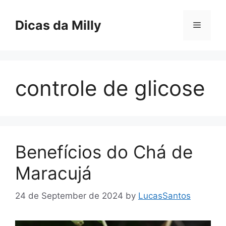
Skip
to
Dicas da Milly
Menu
content
controle de glicose
Benefícios do Chá de
Maracujá
24 de September de 2024
by
LucasSantos