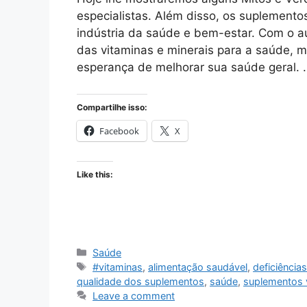
especialistas. Além disso, os suplemento
indústria da saúde e bem-estar. Com o a
das vitaminas e minerais para a saúde, 
esperança de melhorar sua saúde geral.
Compartilhe isso:
Facebook
X
Like this:
Categories
Saúde
Tags
#vitaminas
,
alimentação saudável
,
deficiências
qualidade dos suplementos
,
saúde
,
suplementos 
Leave a comment