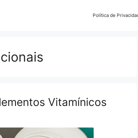
Política de Privacida
icionais
lementos Vitamínicos