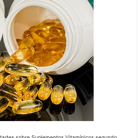
rdades sobre Suplementos Vitamínicos segundo