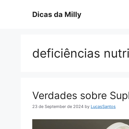
Skip
to
Dicas da Milly
content
deficiências nutr
Verdades sobre Sup
23 de September de 2024
by
LucasSantos