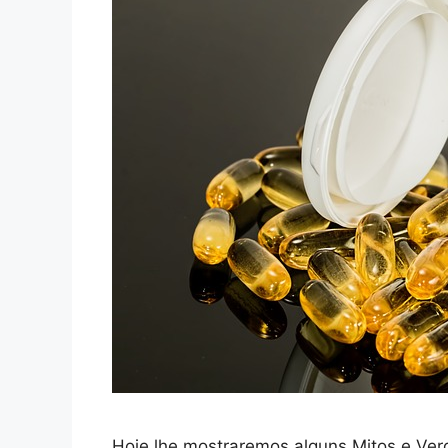
Hoje lhe mostraremos alguns Mitos e Ve