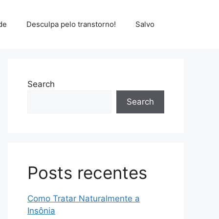
de
Desculpa pelo transtorno!
Salvo
Search
Search
Posts recentes
Como Tratar Naturalmente a
Insônia