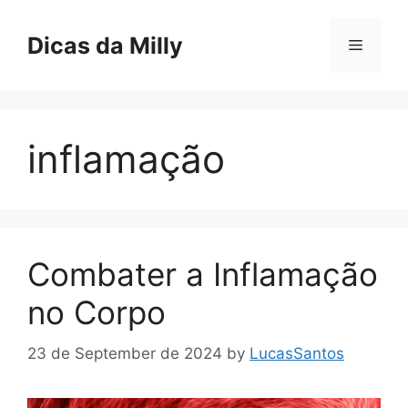
Skip
to
Dicas da Milly
Menu
content
inflamação
Combater a Inflamação
no Corpo
23 de September de 2024
by
LucasSantos