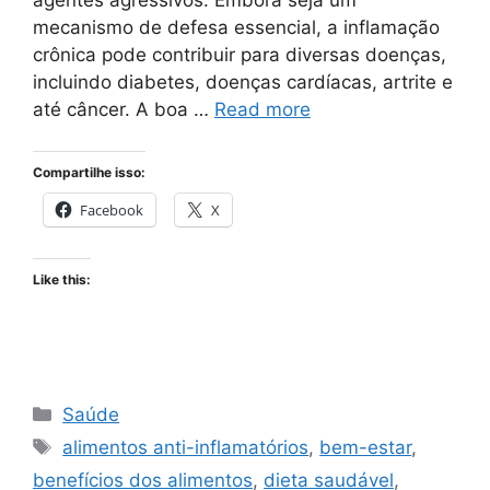
mecanismo de defesa essencial, a inflamação
crônica pode contribuir para diversas doenças,
incluindo diabetes, doenças cardíacas, artrite e
até câncer. A boa …
Read more
Compartilhe isso:
Facebook
X
Like this:
Categories
Saúde
Tags
alimentos anti-inflamatórios
,
bem-estar
,
benefícios dos alimentos
,
dieta saudável
,