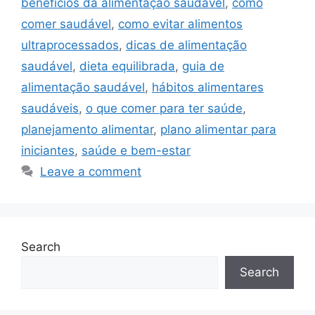
benefícios da alimentação saudável
,
como
comer saudável
,
como evitar alimentos
ultraprocessados
,
dicas de alimentação
saudável
,
dieta equilibrada
,
guia de
alimentação saudável
,
hábitos alimentares
saudáveis
,
o que comer para ter saúde
,
planejamento alimentar
,
plano alimentar para
iniciantes
,
saúde e bem-estar
Leave a comment
Search
Search