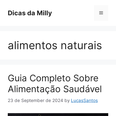
Skip
to
Dicas da Milly
Menu
content
alimentos naturais
Guia Completo Sobre
Alimentação Saudável
23 de September de 2024
by
LucasSantos