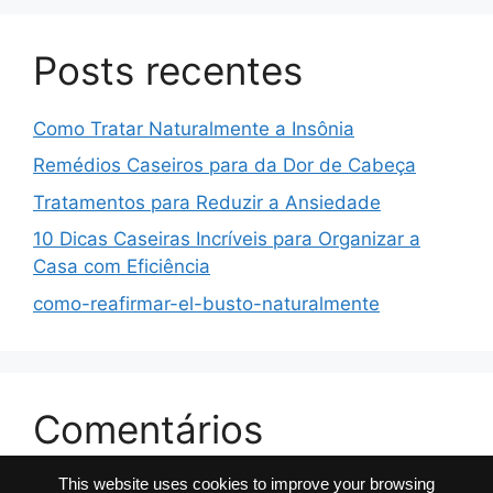
Posts recentes
Como Tratar Naturalmente a Insônia
Remédios Caseiros para da Dor de Cabeça
Tratamentos para Reduzir a Ansiedade
10 Dicas Caseiras Incríveis para Organizar a
Casa com Eficiência
como-reafirmar-el-busto-naturalmente
Comentários
This website uses cookies to improve your browsing
No comments to show.