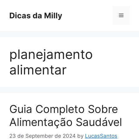
Skip
to
Dicas da Milly
Menu
content
planejamento
alimentar
Guia Completo Sobre
Alimentação Saudável
23 de September de 2024
by
LucasSantos