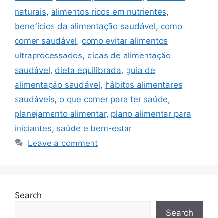
naturais
,
alimentos ricos em nutrientes
,
benefícios da alimentação saudável
,
como
comer saudável
,
como evitar alimentos
ultraprocessados
,
dicas de alimentação
saudável
,
dieta equilibrada
,
guia de
alimentação saudável
,
hábitos alimentares
saudáveis
,
o que comer para ter saúde
,
planejamento alimentar
,
plano alimentar para
iniciantes
,
saúde e bem-estar
Leave a comment
Search
Search