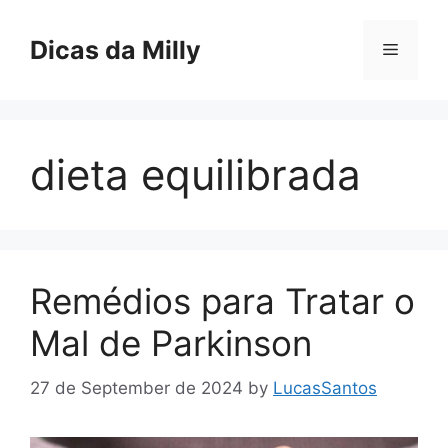
Skip
to
Dicas da Milly
Menu
content
dieta equilibrada
Remédios para Tratar o
Mal de Parkinson
27 de September de 2024
by
LucasSantos