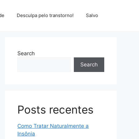
de
Desculpa pelo transtorno!
Salvo
Search
Search
Posts recentes
Como Tratar Naturalmente a
Insônia