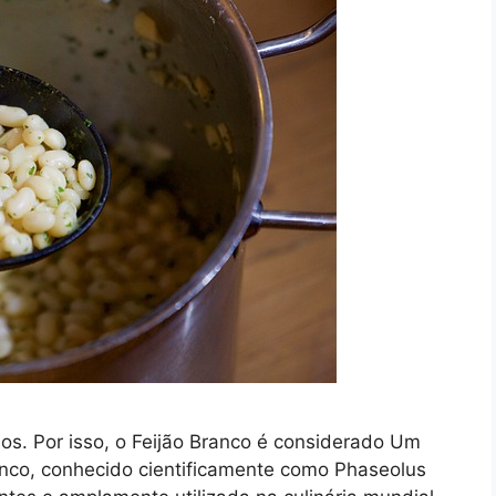
sos. Por isso, o Feijão Branco é considerado Um
anco, conhecido cientificamente como Phaseolus