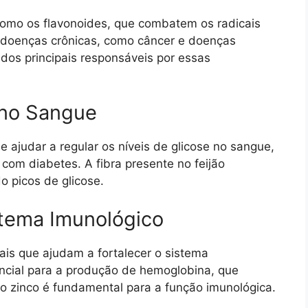
 como os flavonoides, que combatem os radicais
e doenças crônicas, como câncer e doenças
 dos principais responsáveis por essas
 no Sangue
 ajudar a regular os níveis de glicose no sangue,
om diabetes. A fibra presente no feijão
o picos de glicose.
stema Imunológico
ais que ajudam a fortalecer o sistema
encial para a produção de hemoglobina, que
o zinco é fundamental para a função imunológica.