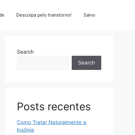
de
Desculpa pelo transtorno!
Salvo
Search
Search
Posts recentes
Como Tratar Naturalmente a
Insônia