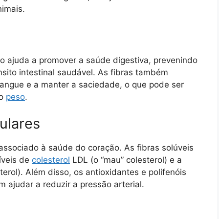
nimais.
nco ajuda a promover a saúde digestiva, prevenindo
sito intestinal saudável. As fibras também
sangue e a manter a saciedade, o que pode ser
 o
peso
.
ulares
associado à saúde do coração. As fibras solúveis
íveis de
colesterol
LDL (o “mau” colesterol) e a
erol). Além disso, os antioxidantes e polifenóis
ajudar a reduzir a pressão arterial.