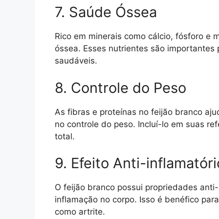
7. Saúde Óssea
Rico em minerais como cálcio, fósforo e 
óssea. Esses nutrientes são importantes
saudáveis.
8. Controle do Peso
As fibras e proteínas no feijão branco a
no controle do peso. Incluí-lo em suas ref
total.
9. Efeito Anti-inflamatóri
O feijão branco possui propriedades anti
inflamação no corpo. Isso é benéfico par
como artrite.