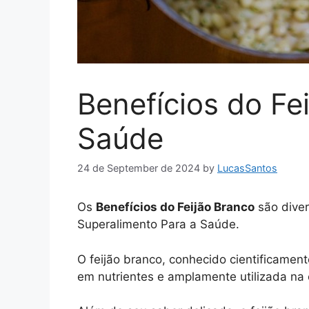
Benefícios do Fe
Saúde
24 de September de 2024
by
LucasSantos
Os
Benefícios do Feijão Branco
são diver
Superalimento Para a Saúde.
O feijão branco, conhecido cientificame
em nutrientes e amplamente utilizada na c