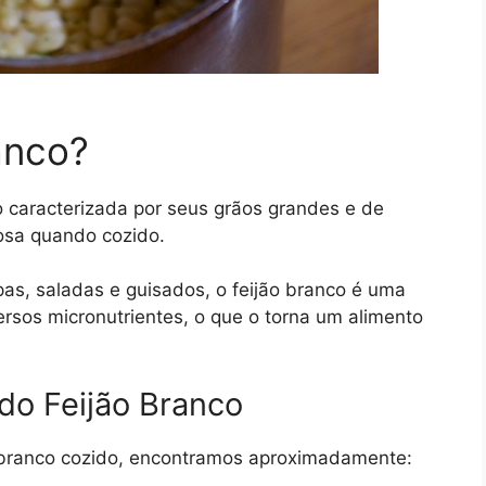
anco?
o caracterizada por seus grãos grandes e de
osa quando cozido.
s, saladas e guisados, o feijão branco é uma
versos micronutrientes, o que o torna um alimento
do Feijão Branco
branco cozido, encontramos aproximadamente: