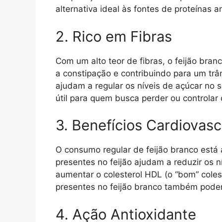
alternativa ideal às fontes de proteínas a
2. Rico em Fibras
Com um alto teor de fibras, o feijão bra
a constipação e contribuindo para um trân
ajudam a regular os níveis de açúcar no 
útil para quem busca perder ou controlar
3. Benefícios Cardiovasc
O consumo regular de feijão branco está 
presentes no feijão ajudam a reduzir os n
aumentar o colesterol HDL (o “bom” colest
presentes no feijão branco também podem 
4. Ação Antioxidante