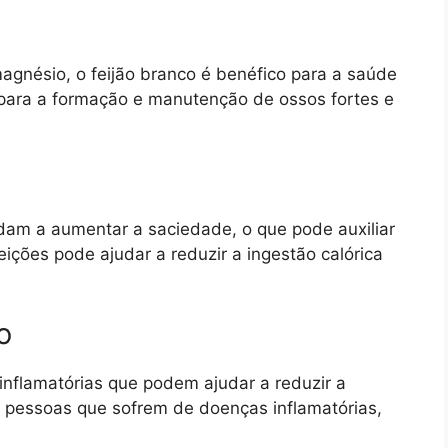
magnésio, o feijão branco é benéfico para a saúde
 para a formação e manutenção de ossos fortes e
judam a aumentar a saciedade, o que pode auxiliar
eições pode ajudar a reduzir a ingestão calórica
o
-inflamatórias que podem ajudar a reduzir a
a pessoas que sofrem de doenças inflamatórias,