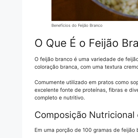
Benefícios do Feijão Branco
O Que É o Feijão Br
O feijão branco é uma variedade de feijã
coloração branca, com uma textura crem
Comumente utilizado em pratos como sopa
excelente fonte de proteínas, fibras e di
completo e nutritivo.
Composição Nutricional 
Em uma porção de 100 gramas de feijão 