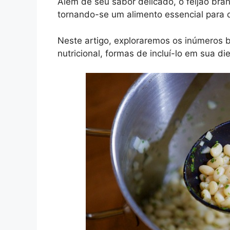
Além de seu sabor delicado, o feijão bra
tornando-se um alimento essencial para 
Neste artigo, exploraremos os inúmeros b
nutricional, formas de incluí-lo em sua di