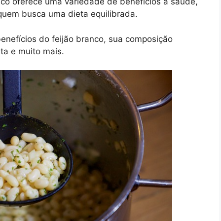
nco oferece uma variedade de benefícios à saúde,
quem busca uma dieta equilibrada.
enefícios do feijão branco, sua composição
eta e muito mais.