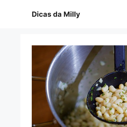
Skip
to
Dicas da Milly
content