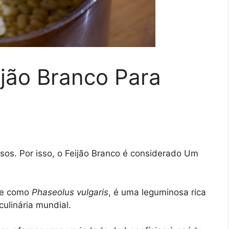
ijão Branco Para
sos. Por isso, o Feijão Branco é considerado Um
nte como
Phaseolus vulgaris
, é uma leguminosa rica
ulinária mundial.