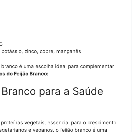
 C
, potássio, zinco, cobre, manganês
jão branco é uma escolha ideal para complementar
os do Feijão Branco:
o Branco para a Saúde
 proteínas vegetais, essencial para o crescimento
egetarianos e veganos, o feijão branco é uma