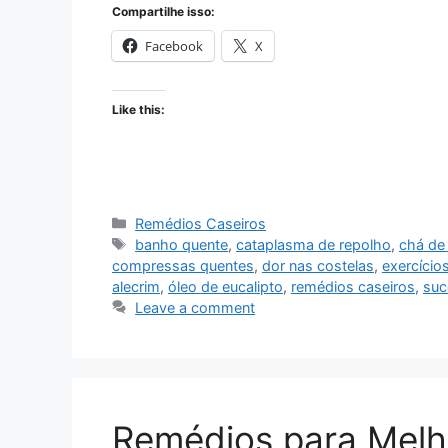
Compartilhe isso:
Facebook
X
Like this:
Categories
Remédios Caseiros
Tags
banho quente
,
cataplasma de repolho
,
chá de
compressas quentes
,
dor nas costelas
,
exercício
alecrim
,
óleo de eucalipto
,
remédios caseiros
,
suc
Leave a comment
Remédios para Melh