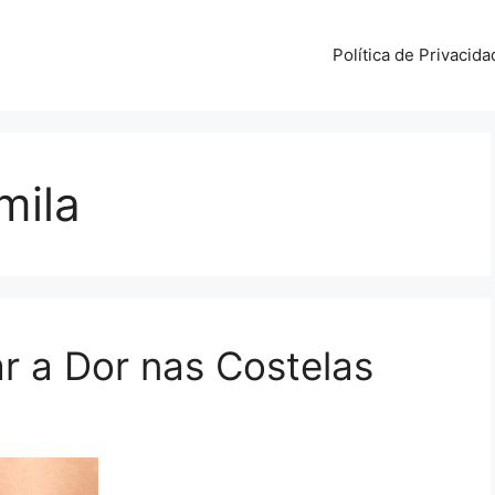
Política de Privacida
mila
r a Dor nas Costelas