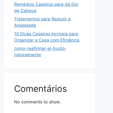
Remédios Caseiros para da Dor
de Cabeça
Tratamentos para Reduzir a
Ansiedade
10 Dicas Caseiras Incríveis para
Organizar a Casa com Eficiência
como-reafirmar-el-busto-
naturalmente
Comentários
No comments to show.