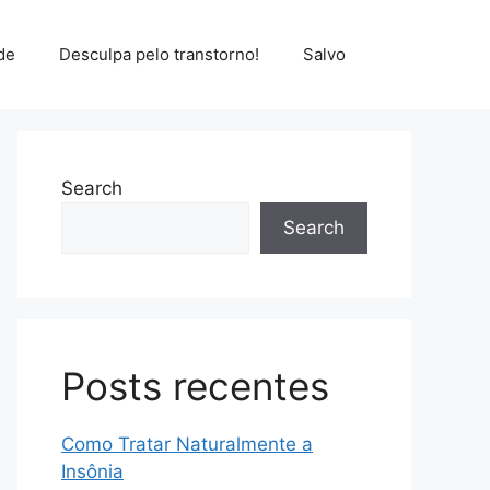
de
Desculpa pelo transtorno!
Salvo
Search
Search
Posts recentes
Como Tratar Naturalmente a
Insônia