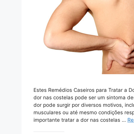
Estes Remédios Caseiros para Tratar a Do
dor nas costelas pode ser um sintoma de
dor pode surgir por diversos motivos, in
musculares ou até mesmo condições resp
importante tratar a dor nas costelas …
Re