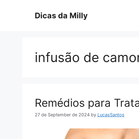
Skip
to
Dicas da Milly
content
infusão de camo
Remédios para Trata
27 de September de 2024
by
LucasSantos