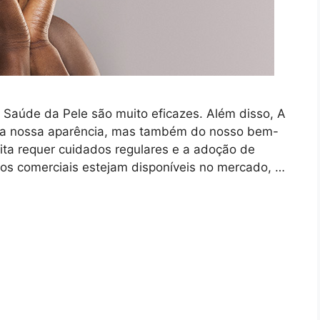
 Saúde da Pele são muito eficazes. Além disso, A
 da nossa aparência, mas também do nosso bem-
nita requer cuidados regulares e a adoção de
os comerciais estejam disponíveis no mercado, …