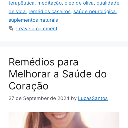
terapêutica
,
meditação
,
óleo de oliva
,
qualidade
de vida
,
remédios caseiros
,
saúde neurológica
,
suplementos naturais
Leave a comment
Remédios para
Melhorar a Saúde do
Coração
27 de September de 2024
by
LucasSantos