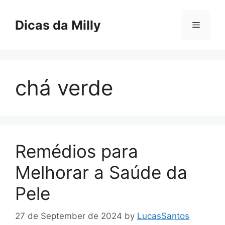
Skip
to
Dicas da Milly
Menu
content
chá verde
Remédios para
Melhorar a Saúde da
Pele
27 de September de 2024
by
LucasSantos