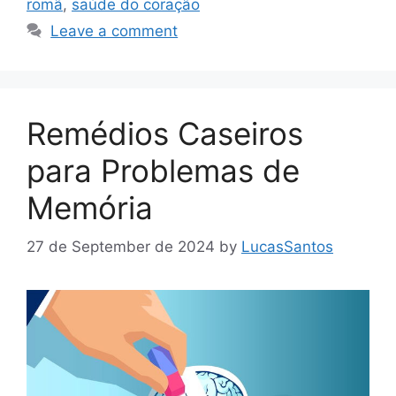
romã
,
saúde do coração
Leave a comment
Remédios Caseiros
para Problemas de
Memória
27 de September de 2024
by
LucasSantos