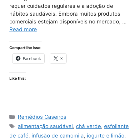
requer cuidados regulares e a adoção de
hábitos saudáveis. Embora muitos produtos
comerciais estejam disponíveis no mercado, …
Read more
Compartilhe isso:
Facebook
X
Like this:
Categories
Remédios Caseiros
Tags
alimentação saudável
,
chá verde
,
esfoliante
de café
,
infusão de camomila
,
iogurte e limão
,