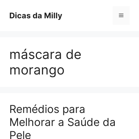
Skip
to
Dicas da Milly
Menu
content
máscara de
morango
Remédios para
Melhorar a Saúde da
Pele