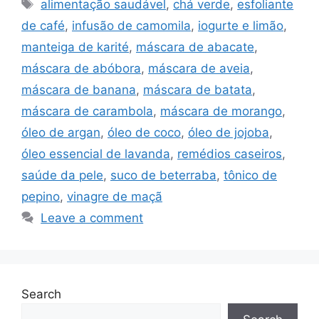
Tags
alimentação saudável
,
chá verde
,
esfoliante
de café
,
infusão de camomila
,
iogurte e limão
,
manteiga de karité
,
máscara de abacate
,
máscara de abóbora
,
máscara de aveia
,
máscara de banana
,
máscara de batata
,
máscara de carambola
,
máscara de morango
,
óleo de argan
,
óleo de coco
,
óleo de jojoba
,
óleo essencial de lavanda
,
remédios caseiros
,
saúde da pele
,
suco de beterraba
,
tônico de
pepino
,
vinagre de maçã
Leave a comment
Search