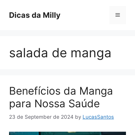
Skip
to
Dicas da Milly
Menu
content
salada de manga
Benefícios da Manga
para Nossa Saúde
23 de September de 2024
by
LucasSantos