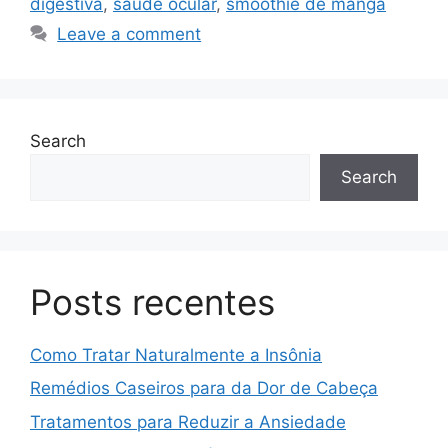
digestiva
,
saúde ocular
,
smoothie de manga
Leave a comment
Search
Search
Posts recentes
Como Tratar Naturalmente a Insônia
Remédios Caseiros para da Dor de Cabeça
Tratamentos para Reduzir a Ansiedade